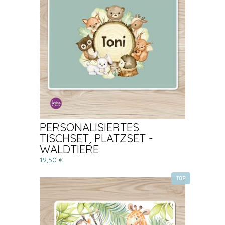
PERSONALISIERTES
TISCHSET, PLATZSET -
WALDTIERE
19,50 €
TOP