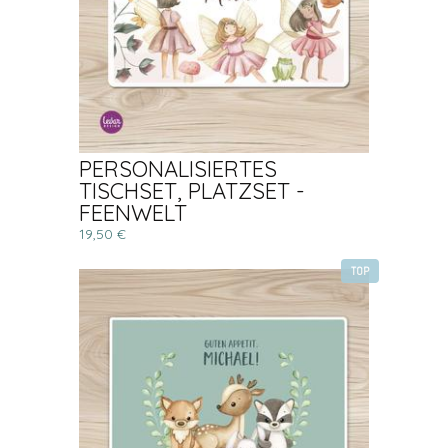
PERSONALISIERTES
TISCHSET, PLATZSET -
FEENWELT
19,50 €
TOP