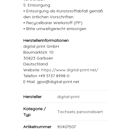
5. Entsorgung:
• Entsorgung als Kunststoffabfall gemäß
den örtlichen Vorschriften
• Recycelbarer Werkstoff (PP)
• Bitte umweltgerecht entsorgen
Herstellerinformationen
digital print GmbH
Baumarktstr. 10
30823 Garbsen
Deutschland
Website:
https://www.digital-print.net/
Telefon +49 5137 8998-0
E-Mail: gpsr@digital-print.net
Hersteller
digital-print
Kategorie /
Tischsets personalisiert
Typ
Artikelnummer
90407507