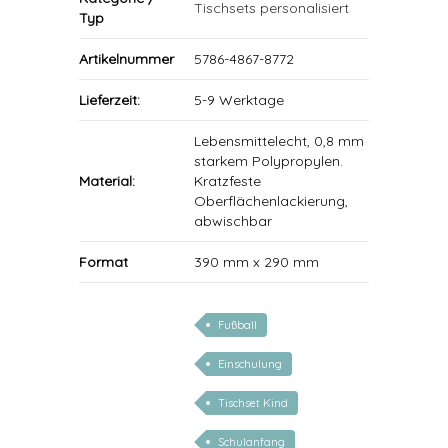
Tischsets personalisiert
Typ
Artikelnummer
5786-4867-8772
Lieferzeit:
5-9 Werktage
Lebensmittelecht, 0,8 mm
starkem Polypropylen.
Material:
Kratzfeste
Oberflächenlackierung,
abwischbar
Format
390 mm x 290 mm
Fußball
Einschulung
Tischset Kind
Schulanfang