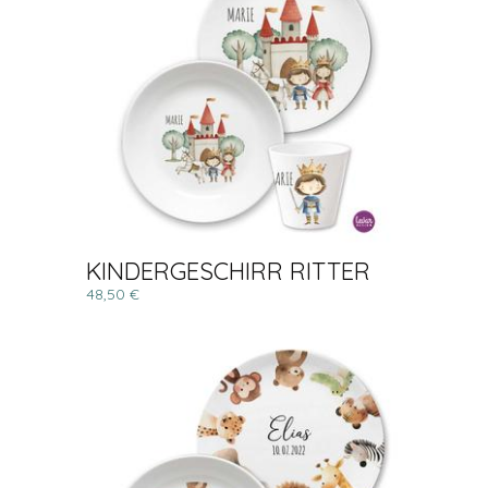
KINDERGESCHIRR RITTER
48,50 €