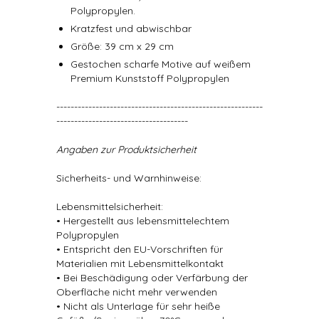
Polypropylen.
Kratzfest und abwischbar
Größe: 39 cm x 29 cm
Gestochen scharfe Motive auf weißem
Premium Kunststoff Polypropylen
----------------------------------------------------------
-------------------------------------
Angaben zur Produktsicherheit
Sicherheits- und Warnhinweise:
Lebensmittelsicherheit:
• Hergestellt aus lebensmittelechtem
Polypropylen
• Entspricht den EU-Vorschriften für
Materialien mit Lebensmittelkontakt
• Bei Beschädigung oder Verfärbung der
Oberfläche nicht mehr verwenden
• Nicht als Unterlage für sehr heiße