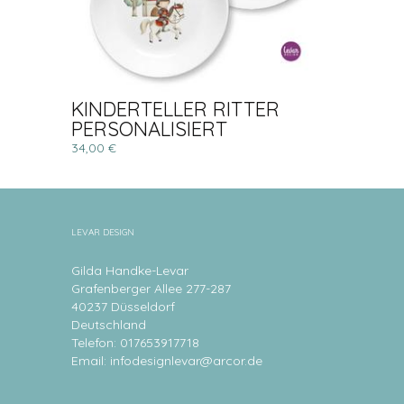
KINDERTELLER RITTER
PERSONALISIERT
34,00 €
LEVAR DESIGN
Gilda Handke-Levar
Grafenberger Allee 277-287
40237 Düsseldorf
Deutschland
Telefon: 017653917718
Email:
infodesignlevar@arcor.de