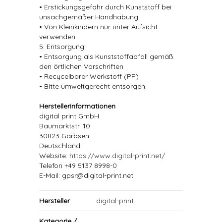
• Erstickungsgefahr durch Kunststoff bei
unsachgemäßer Handhabung
• Von Kleinkindern nur unter Aufsicht
verwenden
5. Entsorgung:
• Entsorgung als Kunststoffabfall gemäß
den örtlichen Vorschriften
• Recycelbarer Werkstoff (PP)
• Bitte umweltgerecht entsorgen
Herstellerinformationen
digital print GmbH
Baumarktstr. 10
30823 Garbsen
Deutschland
Website:
https://www.digital-print.net/
Telefon +49 5137 8998-0
E-Mail: gpsr@digital-print.net
Hersteller
digital-print
Kategorie /