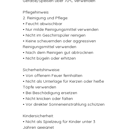
Gefäße/Speisen über 70°C verwenden
Pflegehinweis
2. Reinigung und Pflege:
• Feucht abwischbar
• Nur milde Reinigungsmittel verwenden
• Nicht im Geschirrspüler reinigen
• Keine scheuernden oder aggressiven
Reinigungsmittel verwenden
• Nach dem Reinigen gut abtrocknen
• Nicht bügeln oder erhitzen
Sicherheitshinweise:
• Von offenem Feuer fernhalten
• Nicht als Unterlage für Kerzen oder heiße
Töpfe verwenden
• Bei Beschädigung ersetzen
• Nicht knicken oder falten
• Vor direkter Sonneneinstrahlung schützen
Kindersicherheit:
• Nicht als Spielzeug für Kinder unter 3
Jahren geeignet