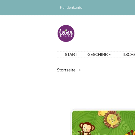
Kundenkonto
START
GESCHIRR
TISCH
Startseite
>