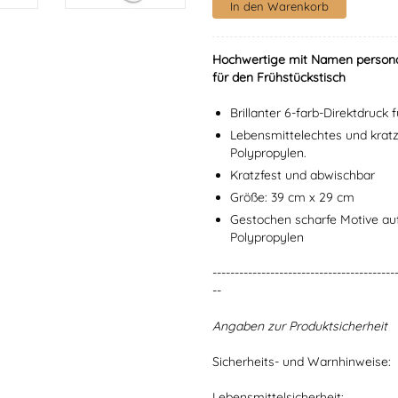
Hochwertige mit Namen personali
für den Frühstückstisch
Brillanter 6-farb-Direktdruck
Lebensmittelechtes und krat
Polypropylen.
Kratzfest und abwischbar
Größe: 39 cm x 29 cm
Gestochen scharfe Motive a
Polypropylen
-----------------------------------------
--
Angaben zur Produktsicherheit
Sicherheits- und Warnhinweise:
Lebensmittelsicherheit: