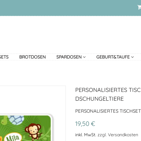
SETS
BROTDOSEN
SPARDOSEN
GEBURT&TAUFE
PERSONALISIERTES TISC
DSCHUNGELTIERE
PERSONALISIERTES TISCHSE
19,50 €
inkl. MwSt.
zzgl. Versandkosten