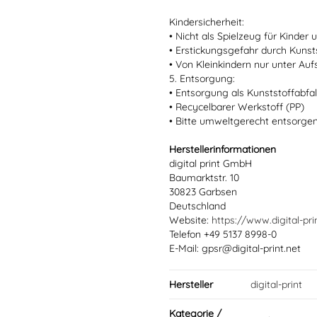
Kindersicherheit:
• Nicht als Spielzeug für Kinder
• Erstickungsgefahr durch Kun
• Von Kleinkindern nur unter Au
5. Entsorgung:
• Entsorgung als Kunststoffabfal
• Recycelbarer Werkstoff (PP)
• Bitte umweltgerecht entsorge
Herstellerinformationen
digital print GmbH
Baumarktstr. 10
30823 Garbsen
Deutschland
Website:
https://www.digital-pri
Telefon +49 5137 8998-0
E-Mail: gpsr@digital-print.net
Hersteller
digital-print
Kategorie /