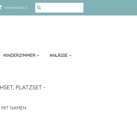
Warenkorb: 0
KINDERZIMMER
ANLÄSSE
HSET, PLATZSET -
T MIT NAMEN