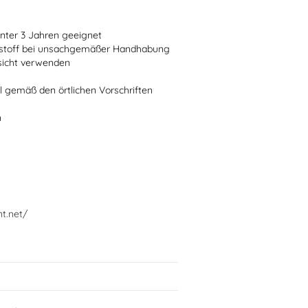
 unter 3 Jahren geeignet
ststoff bei unsachgemäßer Handhabung
fsicht verwenden
l gemäß den örtlichen Vorschriften
n
nt.net/