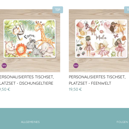
TOP
T
ERSONALISIERTES TISCHSET,
PERSONALISIERTES TISCHSET,
LATZSET - DSCHUNGELTIERE
PLATZSET - FEENWELT
9,50 €
19,50 €
ALLGEMEINES
FOLGEN 