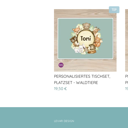
TOP
PERSONALISIERTES TISCHSET,
P
PLATZSET - WALDTIERE
P
19,50 €
1
LEVAR DESIGN