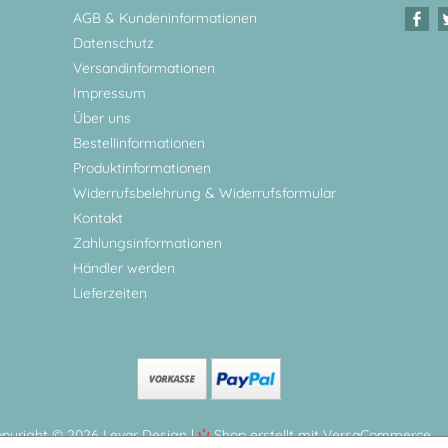
AGB & Kundeninformationen
Datenschutz
Versandinformationen
Impressum
Über uns
Bestellinformationen
Produktinformationen
Widerrufsbelehrung & Widerrufsformular
Kontakt
Zahlungsinformationen
Händler werden
Lieferzeiten
pyright © 2026 Levar Design |
Shop erstellt mit VersaCommerce.