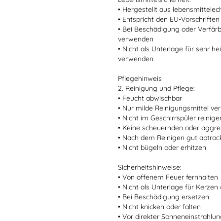
• Hergestellt aus lebensmittele
• Entspricht den EU-Vorschriften
• Bei Beschädigung oder Verfär
verwenden
• Nicht als Unterlage für sehr 
verwenden
Pflegehinweis
2. Reinigung und Pflege:
• Feucht abwischbar
• Nur milde Reinigungsmittel v
• Nicht im Geschirrspüler reinige
• Keine scheuernden oder aggre
• Nach dem Reinigen gut abtro
• Nicht bügeln oder erhitzen
Sicherheitshinweise:
• Von offenem Feuer fernhalten
• Nicht als Unterlage für Kerze
• Bei Beschädigung ersetzen
• Nicht knicken oder falten
• Vor direkter Sonneneinstrahlu