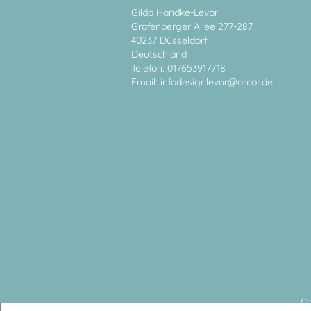
Gilda Handke-Levar
Grafenberger Allee 277-287
40237 Düsseldorf
Deutschland
Telefon: 017653917718
Email:
infodesignlevar@arcor.de
Co