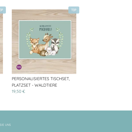
OP
TOP
PERSONALISIERTES TISCHSET,
PLATZSET - WALDTIERE
19,50 €
SIE UNS