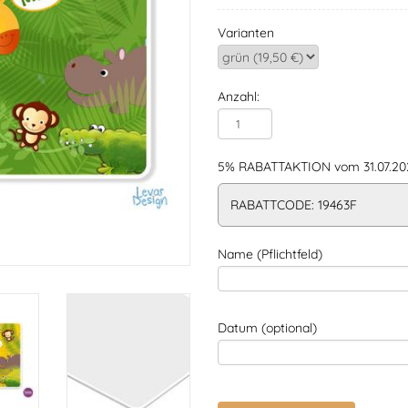
Varianten
Anzahl:
5% RABATTAKTION vom 31.07.202
RABATTCODE: 19463F
Name (Pflichtfeld)
Datum (optional)