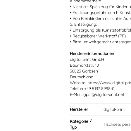
Kindersicherheit:
• Nicht als Spielzeug für Kinder
• Erstickungsgefahr durch Kun
• Von Kleinkindern nur unter Au
5. Entsorgung:
• Entsorgung als Kunststoffabfal
• Recycelbarer Werkstoff (PP)
• Bitte umweltgerecht entsorge
Herstellerinformationen
digital print GmbH
Baumarktstr. 10
30823 Garbsen
Deutschland
Website:
https://www.digital-pri
Telefon +49 5137 8998-0
E-Mail: gpsr@digital-print.net
Hersteller
digital-print
Kategorie /
Tischsets perso
Typ