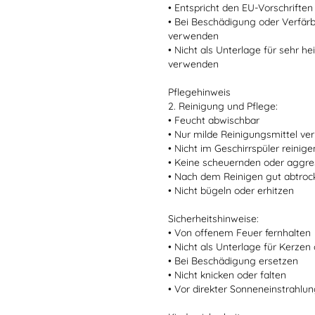
• Entspricht den EU-Vorschriften
• Bei Beschädigung oder Verfär
verwenden
• Nicht als Unterlage für sehr 
verwenden
Pflegehinweis
2. Reinigung und Pflege:
• Feucht abwischbar
• Nur milde Reinigungsmittel v
• Nicht im Geschirrspüler reinige
• Keine scheuernden oder aggre
• Nach dem Reinigen gut abtro
• Nicht bügeln oder erhitzen
Sicherheitshinweise:
• Von offenem Feuer fernhalten
• Nicht als Unterlage für Kerze
• Bei Beschädigung ersetzen
• Nicht knicken oder falten
• Vor direkter Sonneneinstrahlu