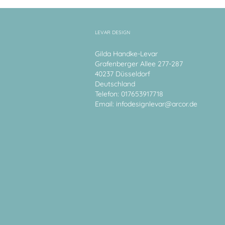
LEVAR DESIGN
Gilda Handke-Levar
Grafenberger Allee 277-287
40237 Düsseldorf
Deutschland
Telefon: 017653917718
Email:
infodesignlevar@arcor.de