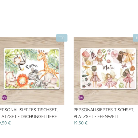
TOP
T
ERSONALISIERTES TISCHSET,
PERSONALISIERTES TISCHSET,
LATZSET - DSCHUNGELTIERE
PLATZSET - FEENWELT
9,50 €
19,50 €