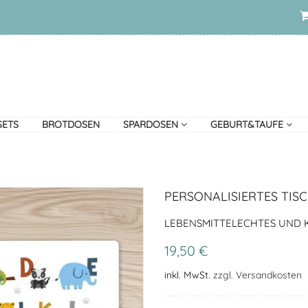
SETS
BROTDOSEN
SPARDOSEN
GEBURT&TAUFE
PERSONALISIERTES TISC
LEBENSMITTELECHTES UND K
19,50 €
inkl. MwSt.
zzgl. Versandkosten