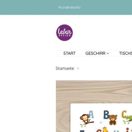
Kundenkonto
START
GESCHIRR
TISCH
Startseite
>