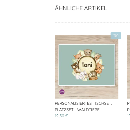
ÄHNLICHE ARTIKEL
TOP
PERSONALISIERTES TISCHSET,
P
PLATZSET - WALDTIERE
P
19,50 €
1