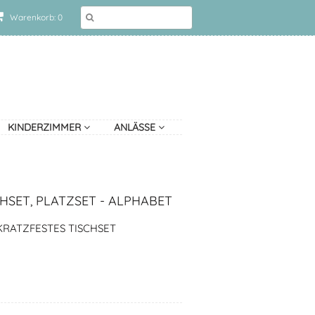
Warenkorb: 0
KINDERZIMMER
ANLÄSSE
HSET, PLATZSET - ALPHABET
RATZFESTES TISCHSET