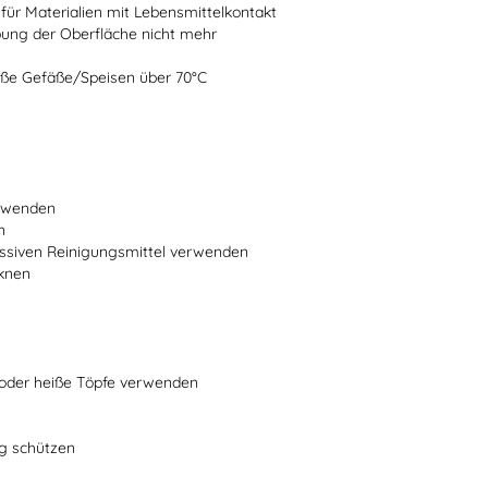
 für Materialien mit Lebensmittelkontakt
bung der Oberfläche nicht mehr
heiße Gefäße/Speisen über 70°C
erwenden
n
ssiven Reinigungsmittel verwenden
cknen
n oder heiße Töpfe verwenden
ng schützen