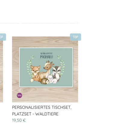
OP
TOP
PERSONALISIERTES TISCHSET,
PLATZSET - WALDTIERE
19,50 €