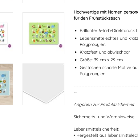
Hochwertige mit Namen personali
für den Frühstückstisch
Brillanter 6-farb-Direktdruck
Lebensmittelechtes und krat
Polypropylen.
Kratzfest und abwischbar
Größe: 39 cm x 29 cm
Gestochen scharfe Motive a
Polypropylen
-----------------------------------------
--
Angaben zur Produktsicherheit
Sicherheits- und Warnhinweise:
Lebensmittelsicherheit:
• Hergestellt aus lebensmittele