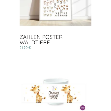
ZAHLEN POSTER
WALDTIERE
21,90 €