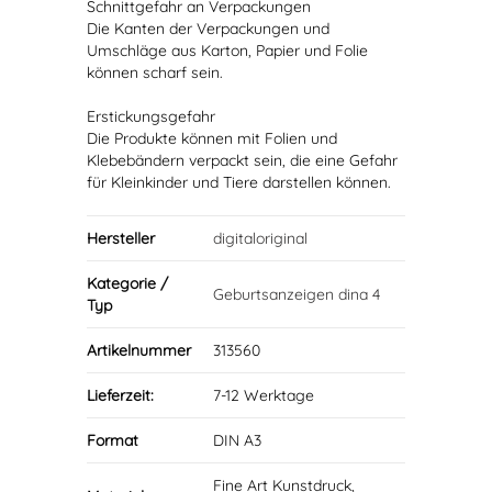
Schnittgefahr an Verpackungen
Die Kanten der Verpackungen und
Umschläge aus Karton, Papier und Folie
können scharf sein.
Erstickungsgefahr
Die Produkte können mit Folien und
Klebebändern verpackt sein, die eine Gefahr
für Kleinkinder und Tiere darstellen können.
Hersteller
digitaloriginal
Kategorie /
Geburtsanzeigen dina 4
Typ
Artikelnummer
313560
Lieferzeit:
7-12 Werktage
Format
DIN A3
Fine Art Kunstdruck,