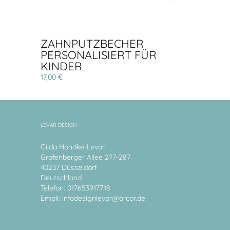
ZAHNPUTZBECHER
PERSONALISIERT FÜR
KINDER
17,00 €
LEVAR DESIGN
Gilda Handke-Levar
Grafenberger Allee 277-287
40237 Düsseldorf
Deutschland
Telefon: 017653917718
Email:
infodesignlevar@arcor.de