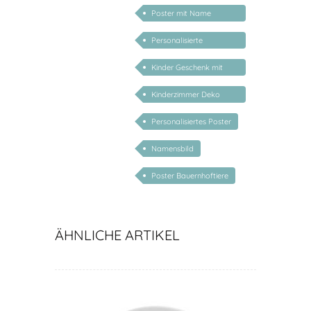
personalisiert mit Name
Poster mit Name
Bauernhof
Personalisierte
Geschenke für Kinder
Kinder Geschenk mit
Namen
Kinderzimmer Deko
Geschenk
Personalisiertes Poster
Namensbild
Poster Bauernhoftiere
ÄHNLICHE ARTIKEL