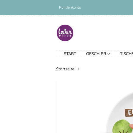
Kundenkonto
START
GESCHIRR
TISCH
Startseite
>