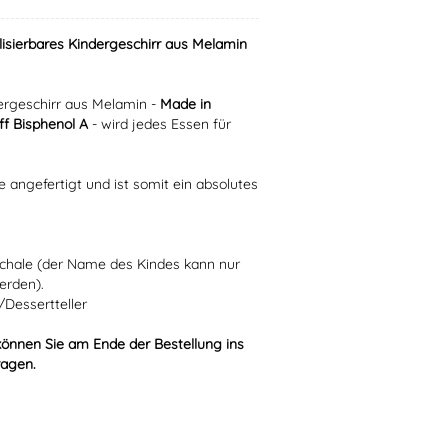
lisierbares Kindergeschirr aus Melamin
rgeschirr aus Melamin -
Made in
f Bisphenol A
- wird jedes Essen für
e angefertigt und ist somit ein absolutes
Schale (der Name des Kindes kann nur
erden).
/Dessertteller
können Sie am Ende der Bestellung ins
ragen.