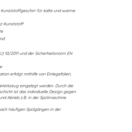
Kunststoffgeschirr für kalte und warme
-Kunststoff
te
and
U) 10/2011 und der Sicherheitsnorm EN
ne
ion erfolgt mithilfe von Einlegefolien,
 Werkzeug eingelegt werden. Durch die
chicht ist das individuelle Design gegen
d Abrieb z.B. in der Spülmaschine
nach häufigen Spülgängen in der