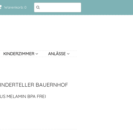
Warenkorb: 0
KINDERZIMMER
ANLÄSSE
KINDERTELLER BAUERNHOF
US MELAMIN BPA FREI