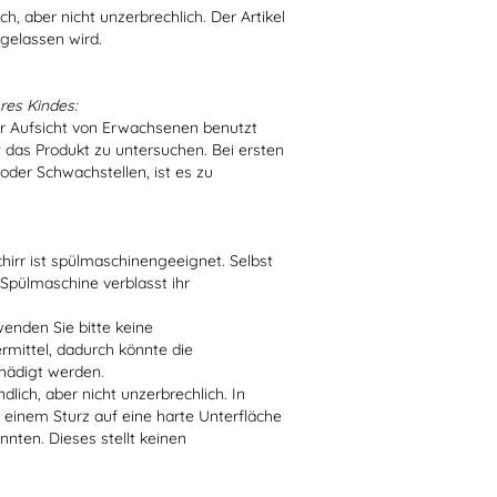
h, aber nicht unzerbrechlich. Der Artikel
 gelassen wird.
res Kindes:
er Aufsicht von Erwachsenen benutzt
t das Produkt zu untersuchen. Bei ersten
der Schwachstellen, ist es zu
irr ist spülmaschinengeeignet. Selbst
 Spülmaschine verblasst ihr
enden Sie bitte keine
ittel, dadurch könnte die
hädigt werden.
lich, aber nicht unzerbrechlich. In
 einem Sturz auf eine harte Unterfläche
nten. Dieses stellt keinen