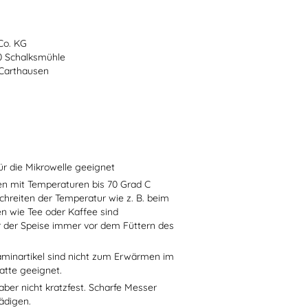
Co. KG
70 Schalksmühle
-Carthausen
ür die Mikrowelle geeignet
sen mit Temperaturen bis 70 Grad C
chreiten der Temperatur wie z. B. beim
en wie Tee oder Kaffee sind
r der Speise immer vor dem Füttern des
aminartikel sind nicht zum Erwärmen im
atte geeignet.
aber nicht kratzfest. Scharfe Messer
ädigen.