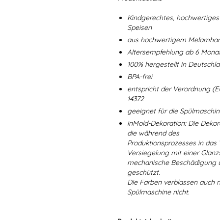
Kindgerechtes, hochwertiges 
Speisen
aus hochwertigem Melamharz
Altersempfehlung ab 6 Mona
100% hergestellt in Deutschl
BPA-frei
entspricht der Verordnung (E
14372
geeignet für die Spülmaschi
inMold-Dekoration: Die Dekorat
die während des
Produktionsprozesses in das
Versiegelung mit einer Glanzs
mechanische Beschädigung un
geschützt.
Die Farben verblassen auch 
Spülmaschine nicht.