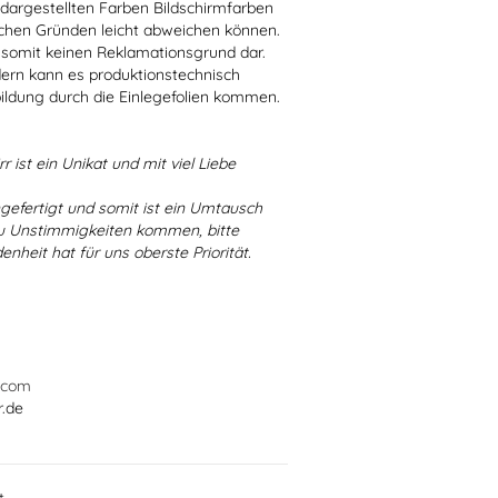
r dargestellten Farben Bildschirmfarben
schen Gründen leicht abweichen können.
 somit keinen Reklamationsgrund dar.
dern kann es produktionstechnisch
bildung durch die Einlegefolien kommen.
r ist ein Unikat und mit viel Liebe
ngefertigt und somit ist ein Umtausch
 zu Unstimmigkeiten kommen, bitte
enheit hat für uns oberste Priorität.
.com
r.de