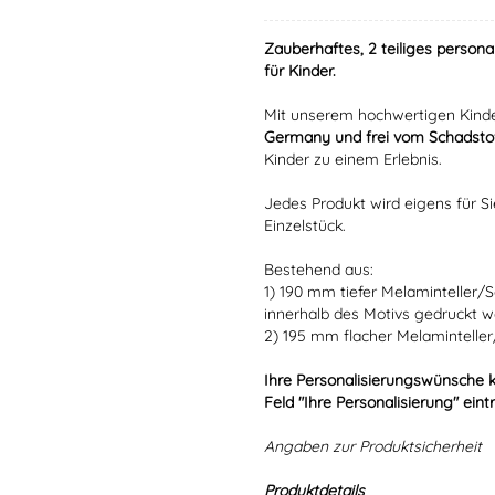
Zauberhaftes, 2 teiliges persona
für Kinder.
Mit unserem hochwertigen Kinde
Germany und frei vom Schadstof
Kinder zu einem Erlebnis.
Jedes Produkt wird eigens für Si
Einzelstück.
Bestehend aus:
1) 190 mm tiefer Melaminteller/
innerhalb des Motivs gedruckt w
2) 195 mm flacher Melaminteller
Ihre Personalisierungswünsche 
Feld "Ihre Personalisierung" eint
Angaben zur Produktsicherheit
Produktdetails