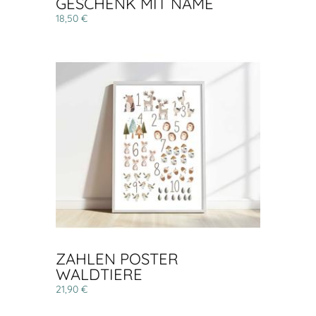
GESCHENK MIT NAME
18,50 €
ZAHLEN POSTER
WALDTIERE
21,90 €