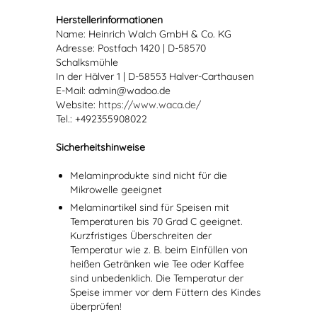
Herstellerinformationen
Name: Heinrich Walch GmbH & Co. KG
Adresse: Postfach 1420 | D-58570
Schalksmühle
In der Hälver 1 | D-58553 Halver-Carthausen
E-Mail: admin@wadoo.de
Website:
https://www.waca.de/
Tel.: +492355908022
Sicherheitshinweise
Melaminprodukte sind nicht für die
Mikrowelle geeignet
Melaminartikel sind für Speisen mit
Temperaturen bis 70 Grad C geeignet.
Kurzfristiges Überschreiten der
Temperatur wie z. B. beim Einfüllen von
heißen Getränken wie Tee oder Kaffee
sind unbedenklich. Die Temperatur der
Speise immer vor dem Füttern des Kindes
überprüfen!