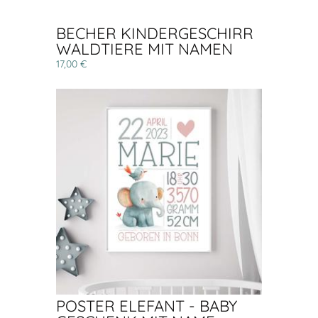
BECHER KINDERGESCHIRR
WALDTIERE MIT NAMEN
17,00 €
POSTER ELEFANT - BABY