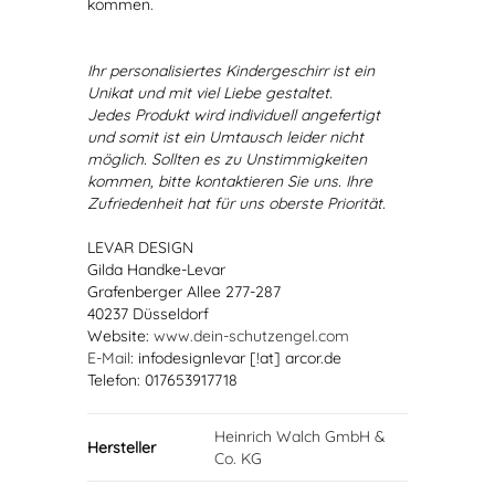
kommen.
Ihr personalisiertes Kindergeschirr ist ein
Unikat und mit viel Liebe gestaltet.
Jedes Produkt wird individuell angefertigt
und somit ist ein Umtausch leider nicht
möglich. Sollten es zu Unstimmigkeiten
kommen, bitte kontaktieren Sie uns. Ihre
Zufriedenheit hat für uns oberste Priorität.
LEVAR DESIGN
Gilda Handke-Levar
Grafenberger Allee 277-287
40237 Düsseldorf
Website:
www.dein-schutzengel.com
E-Mail
: infodesignlevar [!at] arcor.de
Telefon: 017653917718
Heinrich Walch GmbH &
Hersteller
Co. KG