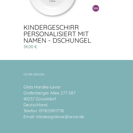
KINDERGESCHIRR
PERSONALISIERT MIT
NAMEN - DSCHUNGEL
34,00 €
LEVAR DESIGN
Gilda Handke-Levar
Grafenberger Allee 277-287
40237 Düsseldorf
Deutschland
Telefon: 017653917718
Email:
infodesignlevar@arcor.de