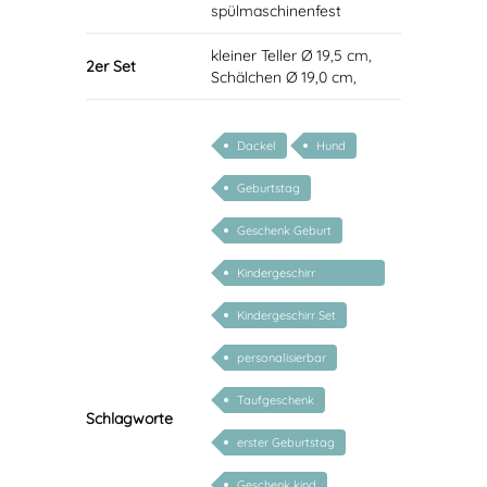
spülmaschinenfest
kleiner Teller Ø 19,5 cm,
2er Set
Schälchen Ø 19,0 cm,
Dackel
Hund
Geburtstag
Geschenk Geburt
Kindergeschirr
personalisiert
Kindergeschirr Set
personalisierbar
Taufgeschenk
Schlagworte
erster Geburtstag
Geschenk kind