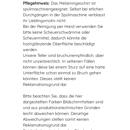
Pflegehinweis
: Das Melamingeschirr ist
spülmaschinengeeignet. Selbst bei etlichen
Durchgängen in der Spülmaschine verblasst
ihr Lieblingsmotiv nicht.
Bei der Reinigung per Hand verwenden Sie
bitte keine Scheuerschwämme oder
Scheuermittel, dadurch könnte die
hochglänzende Oberfläche beschädigt
werden.
Unsere Teller sind bruchunempfindlich, aber
nicht unzerbrechlich. In seltenen Fällen
können diese bei einem Sturz auf eine harte
Unterfläche schon einmal zu Bruch gehen
könnten. Dieses stellt keinen
Reklamationsgrund dar.
Bitte beachten Sie, dass die hier
dargestellten Farben Bildschirmfarben sind
und aus produktionstechnischen Gründen
leicht abweichen können. Derartige
Abweichungen stellen somit keinen
Reklamationsgrund dar.