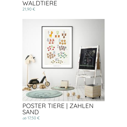
WALDTIERE
21,90 €
POSTER TIERE | ZAHLEN
SAND
17,50 €
ab