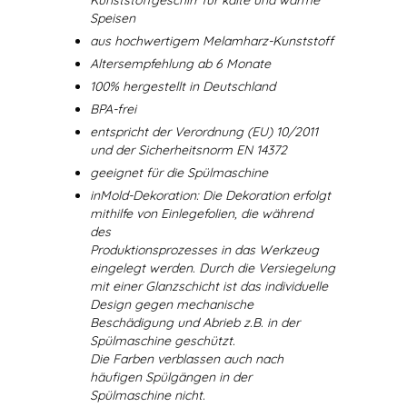
Kunststoffgeschirr für kalte und warme
Speisen
aus hochwertigem Melamharz-Kunststoff
Altersempfehlung ab 6 Monate
100% hergestellt in Deutschland
BPA-frei
entspricht der Verordnung (EU) 10/2011
und der Sicherheitsnorm EN 14372
geeignet für die Spülmaschine
inMold-Dekoration: Die Dekoration erfolgt
mithilfe von Einlegefolien, die während
des
Produktionsprozesses in das Werkzeug
eingelegt werden. Durch die Versiegelung
mit einer Glanzschicht ist das individuelle
Design gegen mechanische
Beschädigung und Abrieb z.B. in der
Spülmaschine geschützt.
Die Farben verblassen auch nach
häufigen Spülgängen in der
Spülmaschine nicht.