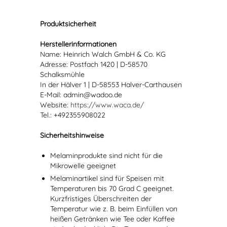
Produktsicherheit
Herstellerinformationen
Name: Heinrich Walch GmbH & Co. KG
Adresse: Postfach 1420 | D-58570
Schalksmühle
In der Hälver 1 | D-58553 Halver-Carthausen
E-Mail: admin@wadoo.de
Website:
https://www.waca.de/
Tel.: +492355908022
Sicherheitshinweise
Melaminprodukte sind nicht für die
Mikrowelle geeignet
Melaminartikel sind für Speisen mit
Temperaturen bis 70 Grad C geeignet.
Kurzfristiges Überschreiten der
Temperatur wie z. B. beim Einfüllen von
heißen Getränken wie Tee oder Kaffee