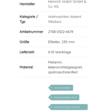
Heinrich Walch GmbH &
Hersteller
Co. KG
Kategorie /
Weihnachten Advent
Typ
Nikolaus
Artikelnummer
2708-0322-6674
Größe
Eßteller, 235 mm
Lieferzeit:
6-10 Werktage
Melamin,
Material:
lebensmittelgeeignet,
spülmaschinenfest
Adventsteller
Adventsteller Kind
Weihnachten Advent