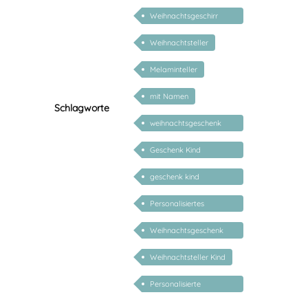
Nikolaus
Weihnachtsgeschirr
Kinder
Weihnachtsteller
Melaminteller
mit Namen
Schlagworte
weihnachtsgeschenk
kind personalisiert
Geschenk Kind
Weihnachten
geschenk kind
personalisiert
Personalisiertes
Geschenk für
Weihnachtsgeschenk
Weihnachten
Kind
Weihnachtsteller Kind
Personalisierte
Weihnachtsgeschenke