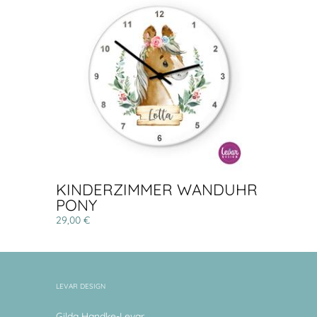
KINDERZIMMER WANDUHR
PONY
29,00 €
LEVAR DESIGN
Gilda Handke-Levar