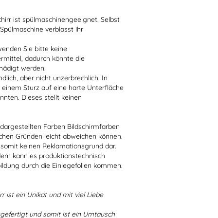
irr ist spülmaschinengeeignet. Selbst
 Spülmaschine verblasst ihr
enden Sie bitte keine
ittel, dadurch könnte die
hädigt werden.
lich, aber nicht unzerbrechlich. In
 einem Sturz auf eine harte Unterfläche
nten. Dieses stellt keinen
r dargestellten Farben Bildschirmfarben
schen Gründen leicht abweichen können.
 somit keinen Reklamationsgrund dar.
dern kann es produktionstechnisch
bildung durch die Einlegefolien kommen.
r ist ein Unikat und mit viel Liebe
ngefertigt und somit ist ein Umtausch