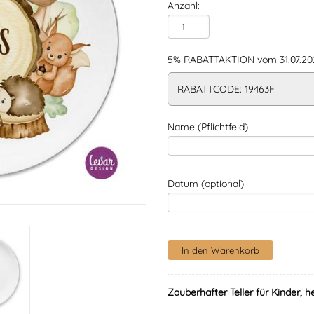
Anzahl:
5% RABATTAKTION vom 31.07.202
RABATTCODE: 19463F
Name (Pflichtfeld)
Datum (optional)
Zauberhafter Teller für Kinder, h