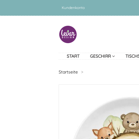
Kundenkonto
START
GESCHIRR
TISCH
Startseite
>