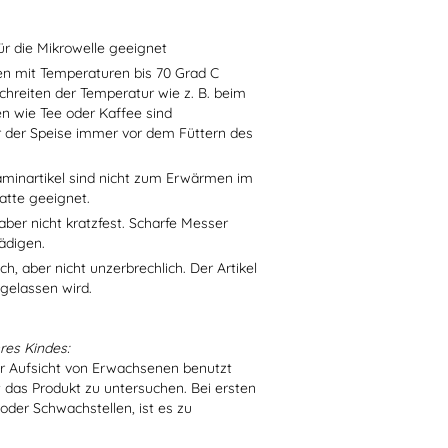
ür die Mikrowelle geeignet
sen mit Temperaturen bis 70 Grad C
chreiten der Temperatur wie z. B. beim
en wie Tee oder Kaffee sind
r der Speise immer vor dem Füttern des
aminartikel sind nicht zum Erwärmen im
atte geeignet.
aber nicht kratzfest. Scharfe Messer
ädigen.
h, aber nicht unzerbrechlich. Der Artikel
 gelassen wird.
res Kindes:
er Aufsicht von Erwachsenen benutzt
t das Produkt zu untersuchen. Bei ersten
der Schwachstellen, ist es zu