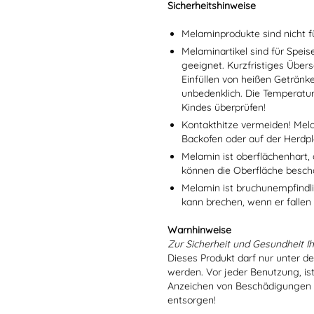
Sicherheitshinweise
Melaminprodukte sind nicht f
Melaminartikel sind für Spei
geeignet. Kurzfristiges Übers
Einfüllen von heißen Getränk
unbedenklich. Die Temperatu
Kindes überprüfen!
Kontakthitze vermeiden! Mel
Backofen oder auf der Herdpl
Melamin ist oberflächenhart, 
können die Oberfläche besch
Melamin ist bruchunempfindlic
kann brechen, wenn er fallen
Warnhinweise
Zur Sicherheit und Gesundheit Ih
Dieses Produkt darf nur unter d
werden. Vor jeder Benutzung, is
Anzeichen von Beschädigungen o
entsorgen!