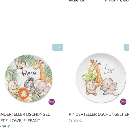
Material:
Melamin, leb
TOP
T
INDERTELLER DSCHUNGEL
KINDERTELLER DSCHUNGELTIE
19,95 €
IERE, LÖWE, ELEFANT
9,95 €