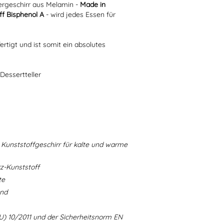
rgeschirr aus Melamin -
Made in
f Bisphenol A
- wird jedes Essen für
ertigt und ist somit ein absolutes
Dessertteller
Kunststoffgeschirr für kalte und warme
-Kunststoff
te
and
U) 10/2011 und der Sicherheitsnorm EN