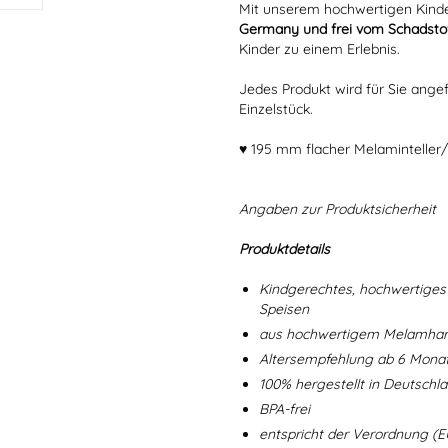
Mit unserem hochwertigen Kinde
Germany und frei vom Schadstof
Kinder zu einem Erlebnis.
Jedes Produkt wird für Sie angef
Einzelstück.
♥ 195 mm flacher Melaminteller/
Angaben zur Produktsicherheit
Produktdetails
Kindgerechtes, hochwertiges 
Speisen
aus hochwertigem Melamharz
Altersempfehlung ab 6 Mona
100% hergestellt in Deutschl
BPA-frei
entspricht der Verordnung (E