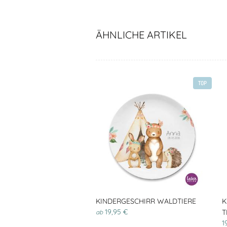
ÄHNLICHE ARTIKEL
TOP
KINDERGESCHIRR WALDTIERE
K
19,95 €
T
ab
1