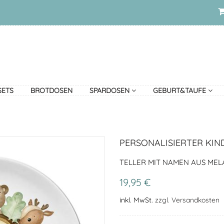
SETS
BROTDOSEN
SPARDOSEN
GEBURT&TAUFE
PERSONALISIERTER KIN
TELLER MIT NAMEN AUS MELA
19,95 €
inkl. MwSt.
zzgl. Versandkosten