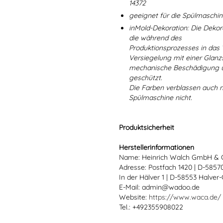
14372
geeignet für die Spülmaschi
inMold-Dekoration: Die Dekorat
die während des
Produktionsprozesses in das
Versiegelung mit einer Glanzs
mechanische Beschädigung un
geschützt.
Die Farben verblassen auch 
Spülmaschine nicht.
Produktsicherheit
Herstellerinformationen
Name: Heinrich Walch GmbH & 
Adresse: Postfach 1420 | D-585
In der Hälver 1 | D-58553 Halver
E-Mail: admin@wadoo.de
Website:
https://www.waca.de/
Tel.: +492355908022