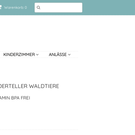
Warenkorb: 0
KINDERZIMMER
ANLÄSSE
DERTELLER WALDTIERE
MIN BPA FREI