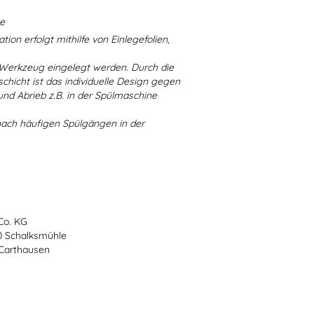
ne
ion erfolgt mithilfe von Einlegefolien,
 Werkzeug eingelegt werden. Durch die
chicht ist das individuelle Design gegen
d Abrieb z.B. in der Spülmaschine
nach häufigen Spülgängen in der
Co. KG
70 Schalksmühle
-Carthausen