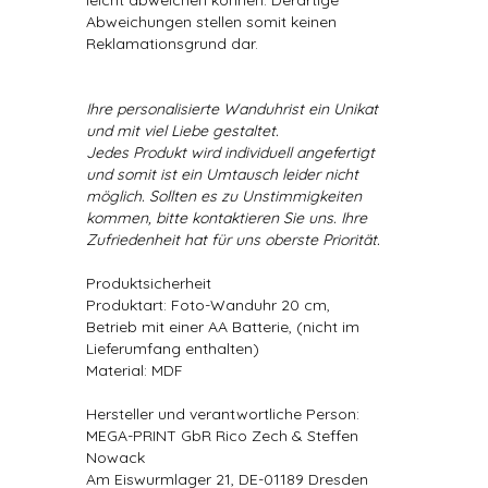
leicht abweichen können. Derartige
Abweichungen stellen somit keinen
Reklamationsgrund dar.
Ihre personalisierte Wanduhrist ein Unikat
und mit viel Liebe gestaltet.
Jedes Produkt wird individuell angefertigt
und somit ist ein Umtausch leider nicht
möglich. Sollten es zu Unstimmigkeiten
kommen, bitte kontaktieren Sie uns. Ihre
Zufriedenheit hat für uns oberste Priorität.
Produktsicherheit
Produktart: Foto-Wanduhr 20 cm,
Betrieb mit einer AA Batterie, (nicht im
Lieferumfang enthalten)
Material: MDF
Hersteller und verantwortliche Person:
MEGA-PRINT GbR Rico Zech & Steffen
Nowack
Am Eiswurmlager 21, DE-01189 Dresden