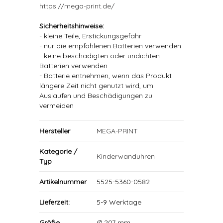
https://mega-print.de/
Sicherheitshinweise:
- kleine Teile, Erstickungsgefahr
- nur die empfohlenen Batterien verwenden
- keine beschädigten oder undichten
Batterien verwenden
- Batterie entnehmen, wenn das Produkt
längere Zeit nicht genutzt wird, um
Auslaufen und Beschädigungen zu
vermeiden
Hersteller
MEGA-PRINT
Kategorie /
Kinderwanduhren
Typ
Artikelnummer
5525-5360-0582
Lieferzeit:
5-9 Werktage
Größe
Ø 207 mm