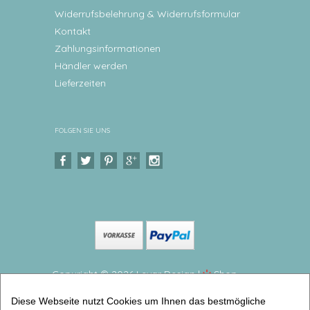
Widerrufsbelehrung & Widerrufsformular
Kontakt
Zahlungsinformationen
Händler werden
Lieferzeiten
FOLGEN SIE UNS
Copyright © 2026 Levar Design |
Shop
erstellt mit VersaCommerce.
Diese Webseite nutzt Cookies um Ihnen das bestmögliche
Personalisierte Wanduhr Reh Hochglänzende runde