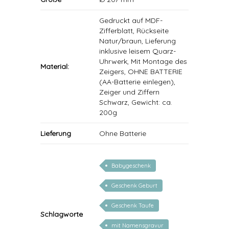
Gedruckt auf MDF-
Zifferblatt, Rückseite
Natur/braun, Lieferung
inklusive leisem Quarz-
Uhrwerk, Mit Montage des
Material:
Zeigers, OHNE BATTERIE
(AA-Batterie einlegen),
Zeiger und Ziffern
Schwarz, Gewicht: ca.
200g
Lieferung
Ohne Batterie
Babygeschenk
Geschenk Geburt
Geschenk Taufe
Schlagworte
mit Namensgravur