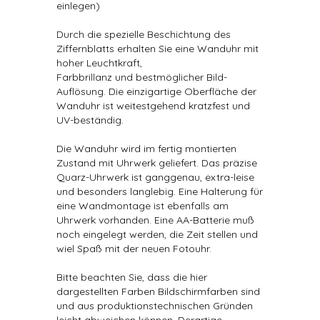
einlegen)
Durch die spezielle Beschichtung des
Ziffernblatts erhalten Sie eine Wanduhr mit
hoher Leuchtkraft,
Farbbrillanz und bestmöglicher Bild-
Auflösung. Die einzigartige Oberfläche der
Wanduhr ist weitestgehend kratzfest und
UV-beständig.
Die Wanduhr wird im fertig montierten
Zustand mit Uhrwerk geliefert. Das präzise
Quarz-Uhrwerk ist ganggenau, extra-leise
und besonders langlebig. Eine Halterung für
eine Wandmontage ist ebenfalls am
Uhrwerk vorhanden. Eine AA-Batterie muß
noch eingelegt werden, die Zeit stellen und
wiel Spaß mit der neuen Fotouhr.
Bitte beachten Sie, dass die hier
dargestellten Farben Bildschirmfarben sind
und aus produktionstechnischen Gründen