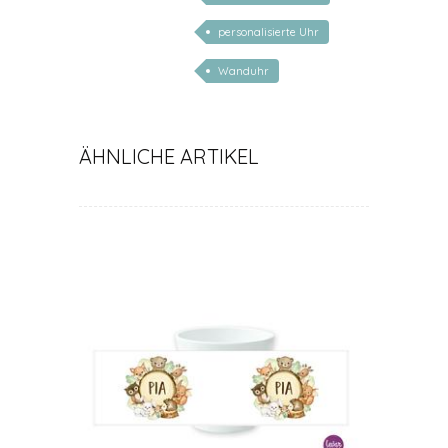
personalisierte Uhr
Wanduhr
ÄHNLICHE ARTIKEL