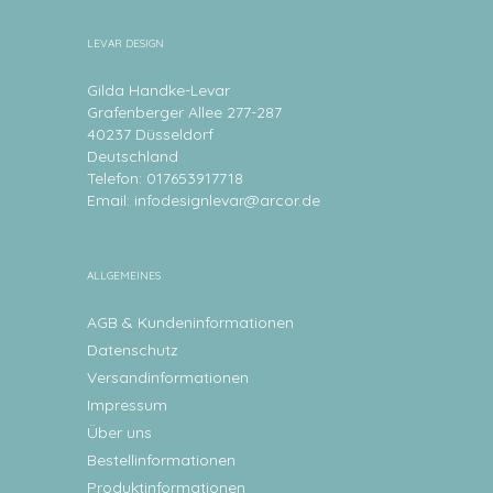
LEVAR DESIGN
Gilda Handke-Levar
Grafenberger Allee 277-287
40237 Düsseldorf
Deutschland
Telefon: 017653917718
Email:
infodesignlevar@arcor.de
ALLGEMEINES
AGB & Kundeninformationen
Datenschutz
Versandinformationen
Impressum
Über uns
Bestellinformationen
Produktinformationen