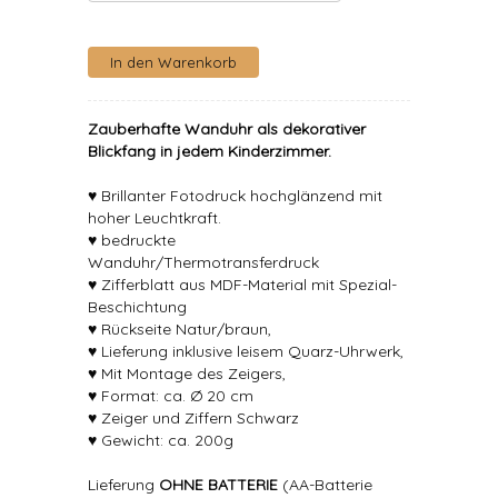
Zauberhafte Wanduhr als dekorativer
Blickfang in jedem Kinderzimmer.
♥ Brillanter Fotodruck hochglänzend mit
hoher Leuchtkraft.
♥ bedruckte
Wanduhr/Thermotransferdruck
♥ Zifferblatt aus MDF-Material mit Spezial-
Beschichtung
♥ Rückseite Natur/braun,
♥ Lieferung inklusive leisem Quarz-Uhrwerk,
♥ Mit Montage des Zeigers,
♥ Format: ca. Ø 20 cm
♥ Zeiger und Ziffern Schwarz
♥ Gewicht: ca. 200g
Lieferung
OHNE BATTERIE
(AA-Batterie