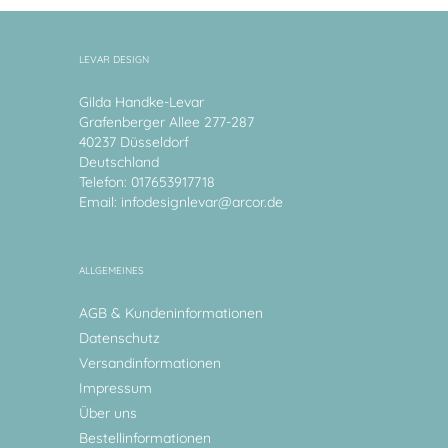
LEVAR DESIGN
Gilda Handke-Levar
Grafenberger Allee 277-287
40237 Düsseldorf
Deutschland
Telefon: 017653917718
Email:
infodesignlevar@arcor.de
ALLGEMEINES
AGB & Kundeninformationen
Datenschutz
Versandinformationen
Impressum
Über uns
Bestellinformationen