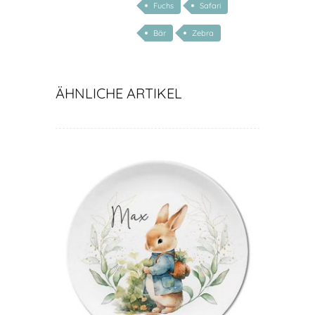
Fuchs
Safari
Bär
Zebra
ÄHNLICHE ARTIKEL