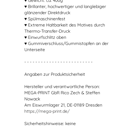
♥ Gewicht: ca. 400g
♥ Brillanter, hochwertiger und langlebiger
glänzender Direktdruck
♥ Spülmaschinenfest
♥ Extreme Haltbarkeit des Motives durch
Thermo-Transfer-Druck
♥ Einwurfschlitz oben
♥ Gummiverschluss/Gummistopfen an der
Unterseite
- - - - - - - - - - - - - - - - - - - - - - - - -
Angaben zur Produktsicherheit
Hersteller und verantwortliche Person:
MEGA-PRINT GbR Rico Zech & Steffen
Nowack
Am Eiswurmlager 21, DE-01189 Dresden
https://mega-print.de/
Sicherheitshinweise: keine