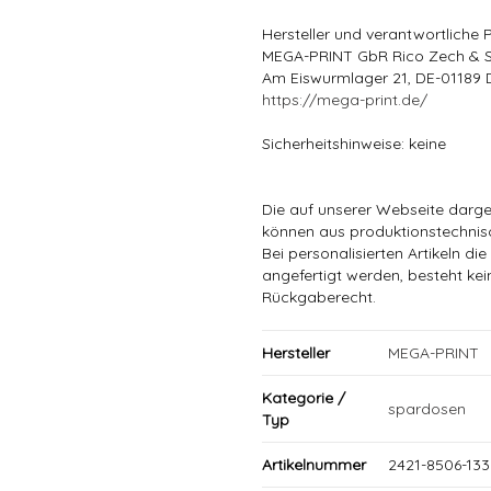
Hersteller und verantwortliche 
MEGA-PRINT GbR Rico Zech & 
Am Eiswurmlager 21, DE-01189 
https://mega-print.de/
Sicherheitshinweise: keine
Die auf unserer Webseite darge
können aus produktionstechni
Bei personalisierten Artikeln 
angefertigt werden, besteht ke
Rückgaberecht.
Hersteller
MEGA-PRINT
Kategorie /
spardosen
Typ
Artikelnummer
2421-8506-133