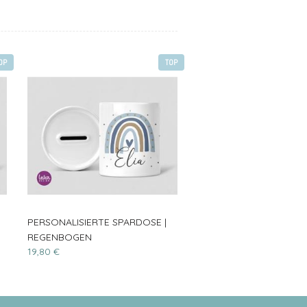
OP
TOP
PERSONALISIERTE SPARDOSE |
REGENBOGEN
19,80 €