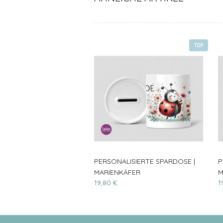
TOP
PERSONALISIERTE SPARDOSE |
P
MARIENKÄFER
M
19,80 €
1