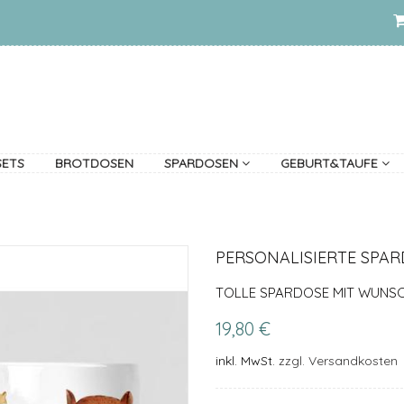
SETS
BROTDOSEN
SPARDOSEN
GEBURT&TAUFE
PERSONALISIERTE SPA
TOLLE SPARDOSE MIT WUNS
19,80 €
inkl. MwSt.
zzgl. Versandkosten