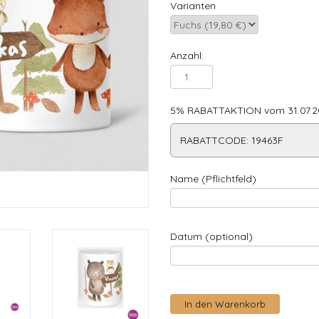
Varianten
Anzahl:
5% RABATTAKTION vom 31.07.20
RABATTCODE: 19463F
Name (Pflichtfeld)
Datum (optional)