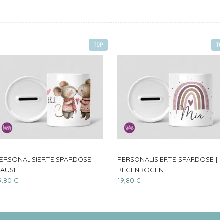
TOP
T
ERSONALISIERTE SPARDOSE |
PERSONALISIERTE SPARDOSE |
ÄUSE
REGENBOGEN
9,80 €
19,80 €