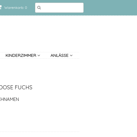
Warenkorb: 0
KINDERZIMMER
ANLÄSSE
RDOSE FUCHS
CHNAMEN