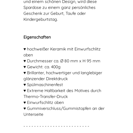
und einem schönen Design, wird diese
Spardose zu einem ganz persönliches
Geschenk zur Geburt, Taufe oder
Kindergeburtstag.
Eigenschaften
♥ hochweißer Keramik mit Einwurfschlitz
oben
♥ Durchmesser ca. Ø 80 mm x H 95 mm
♥ Gewicht: ca. 400g
♥ Brillanter, hochwertiger und langlebiger
glänzender Direktdruck
♥ Spülmaschinenfest
♥ Extreme Haltbarkeit des Motives durch
Thermo-Transfer-Druck
♥ Einwurfschlitz oben
♥ Gummiverschluss/Gummistopfen an der
Unterseite
- - - - - - - - - - - - - - - - - - - - - - - - -