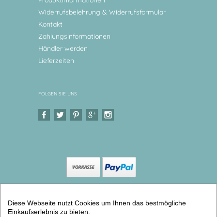
Produktinformationen
Widerrufsbelehrung & Widerrufsformular
Kontakt
Zahlungsinformationen
Händler werden
Lieferzeiten
FOLGEN SIE UNS
Copyright © 2026 Levar Design |
Shop
Diese Webseite nutzt Cookies um Ihnen das bestmögliche
erstellt mit VersaCommerce.
Einkaufserlebnis zu bieten.
Personalisierte Spardose | Ballett Tolle Spardose mit