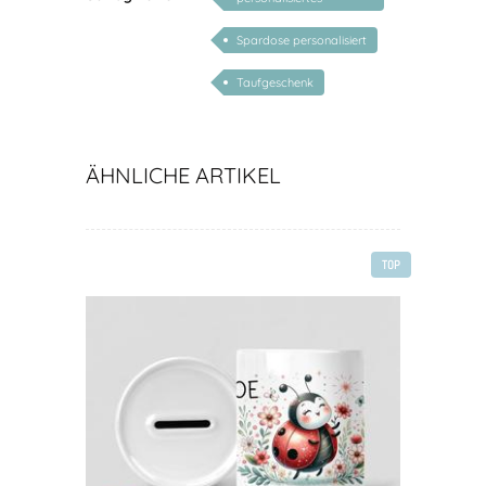
Geschenk Baby
Spardose personalisiert
Taufgeschenk
ÄHNLICHE ARTIKEL
TOP