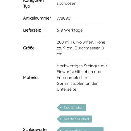
Kategorie /
spardosen
Typ
Artikelnummer
7788901
Lieferzeit:
6-9 Werktage
200 ml Füllvolumen, Höhe
Größe
ca. 9 cm, Durchmesser: 8
cm
Hochwertiges Steingut mit
Einwurfschlitz oben und
Material:
Entnahmeloch mit
Gummistopfen an der
Unterseite
Eichhörnchen
Geschenk Geburt
Schlagworte
personalisiertes