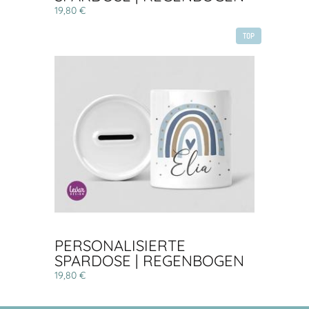
19,80 €
TOP
PERSONALISIERTE
SPARDOSE | REGENBOGEN
19,80 €