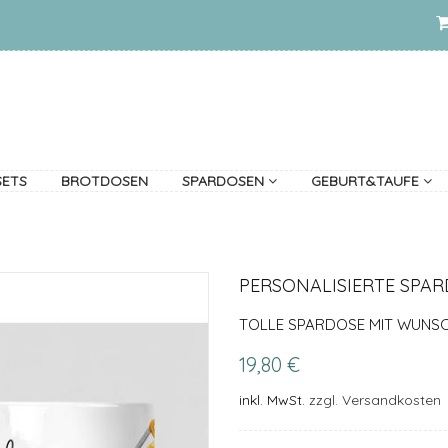
SETS
BROTDOSEN
SPARDOSEN
GEBURT&TAUFE
PERSONALISIERTE SPAR
TOLLE SPARDOSE MIT WUNS
19,80 €
inkl. MwSt.
zzgl. Versandkosten