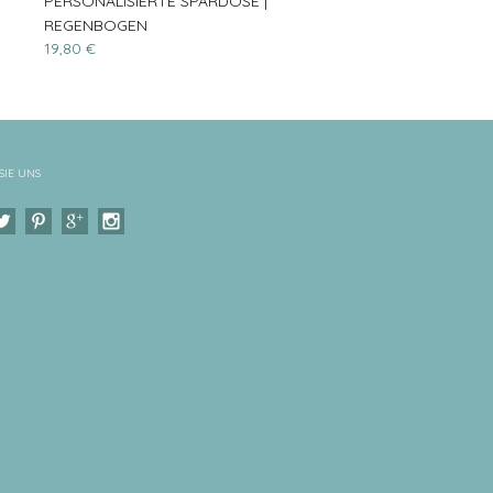
PERSONALISIERTE SPARDOSE |
REGENBOGEN
19,80 €
SIE UNS