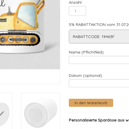
Anzahl:
5% RABATTAKTION vom 31.07.20
RABATTCODE: 19463F
Name (Pflichtfeld)
Datum (optional)
Personalisierte Spardose aus w