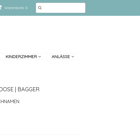
Warenkorb: 0
KINDERZIMMER
ANLÄSSE
DOSE | BAGGER
CHNAMEN