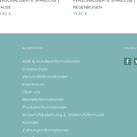
ERSONALISIERTE SPARDOSE |
PERSONALISIERTE SPARDOSE |
ÄUSE
REGENBOGEN
9,80 €
19,80 €
ALLGEMEINES
FOLGEN 
AGB & Kundeninformationen
Datenschutz
Versandinformationen
Impressum
Über uns
Bestellinformationen
Produktinformationen
Widerrufsbelehrung & Widerrufsformular
Kontakt
Zahlungsinformationen