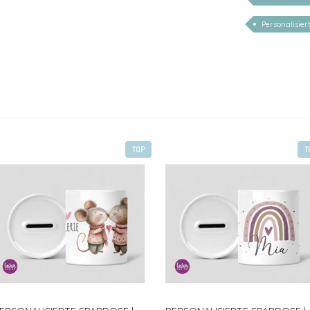
Personalisie
TOP
T