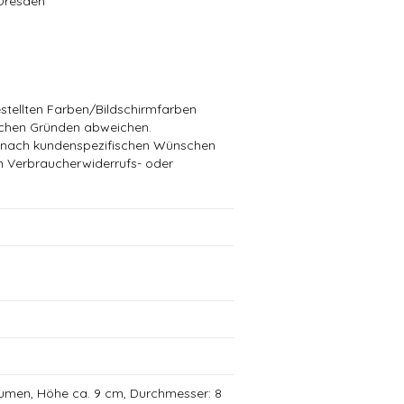
Dresden
stellten Farben/Bildschirmfarben
schen Gründen abweichen.
die nach kundenspezifischen Wünschen
in Verbraucherwiderrufs- oder
lumen, Höhe ca. 9 cm, Durchmesser: 8