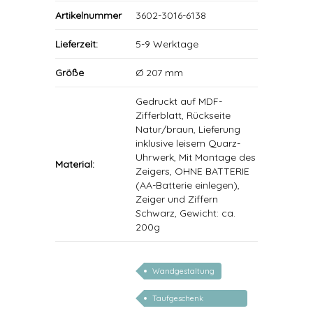
Artikelnummer
3602-3016-6138
Lieferzeit:
5-9 Werktage
Größe
Ø 207 mm
Gedruckt auf MDF-
Zifferblatt, Rückseite
Natur/braun, Lieferung
inklusive leisem Quarz-
Uhrwerk, Mit Montage des
Material:
Zeigers, OHNE BATTERIE
(AA-Batterie einlegen),
Zeiger und Ziffern
Schwarz, Gewicht: ca.
200g
Wandgestaltung
Taufgeschenk