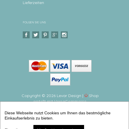
Lieferzeiten
FOLGEN SIE UNS
Copyright © 2026 Levar Design |
Shop
erstellt mit VersaCommerce.
Personalisierte Kinderzimmeruhr - Regenbogen Leise
Diese Webseite nutzt Cookies um Ihnen das bestmögliche
Wanduhr für Kinder mit Namen personalisiert
Einkaufserlebnis zu bieten.
(Kinderwanduhren) | Artikelnummer: 3602-3016-
6138