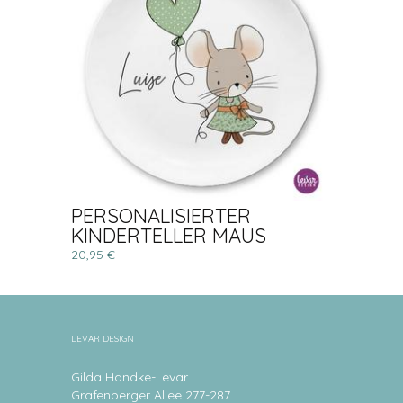
PERSONALISIERTER
KINDERTELLER MAUS
20,95 €
LEVAR DESIGN
Gilda Handke-Levar
Grafenberger Allee 277-287