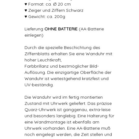
♥ Format: ca. Ø 20 cm
♥ Zeiger und Ziffern Schwarz
♥ Gewicht: ca. 200g
Lieferung
OHNE BATTERIE
(AA-Batterie
einlegen)
Durch die spezielle Beschichtung des
Ziffernblatts erhalten Sie eine Wanduhr mit
hoher Leuchtkraft,
Farbbrillanz und bestmöglicher Bild-
Auflösung. Die einzigartige Oberfläche der
Wanduhr ist weitestgehend kratzfest und
UV-beständig.
Die Wanduhr wird im fertig montierten
Zustand mit Uhrwerk geliefert. Das präzise
Quarz-Uhrwerk ist ganggenau, extra-leise
und besonders langlebig. Eine Halterung für
eine Wandmontage ist ebenfalls am
Uhrwerk vorhanden. Eine AA-Batterie muß
noch eingelegt werden, die Zeit stellen und