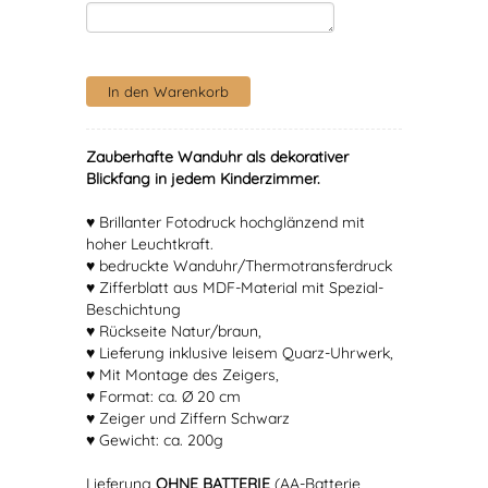
Zauberhafte Wanduhr als dekorativer
Blickfang in jedem Kinderzimmer.
♥ Brillanter Fotodruck hochglänzend mit
hoher Leuchtkraft.
♥ bedruckte Wanduhr/Thermotransferdruck
♥ Zifferblatt aus MDF-Material mit Spezial-
Beschichtung
♥ Rückseite Natur/braun,
♥ Lieferung inklusive leisem Quarz-Uhrwerk,
♥ Mit Montage des Zeigers,
♥ Format: ca. Ø 20 cm
♥ Zeiger und Ziffern Schwarz
♥ Gewicht: ca. 200g
Lieferung
OHNE BATTERIE
(AA-Batterie