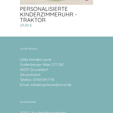
PERSONALISIERTE
KINDERZIMMERUHR -
TRAKTOR
29,00 €
LEVAR DESIGN
Gilda Handke-Levar
Grafenberger Allee 277-287
40237 Düsseldorf
Deutschland
Telefon: 017653917718
Email:
infodesignlevar@arcor.de
ALLGEMEINES
AGB & Kundeninformationen