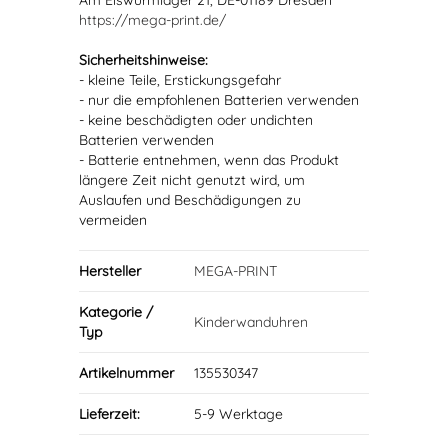
Am Eiswurmlager 21, DE-01189 Dresden
https://mega-print.de/
Sicherheitshinweise:
- kleine Teile, Erstickungsgefahr
- nur die empfohlenen Batterien verwenden
- keine beschädigten oder undichten
Batterien verwenden
- Batterie entnehmen, wenn das Produkt
längere Zeit nicht genutzt wird, um
Auslaufen und Beschädigungen zu
vermeiden
Hersteller
MEGA-PRINT
Kategorie /
Kinderwanduhren
Typ
Artikelnummer
135530347
Lieferzeit:
5-9 Werktage