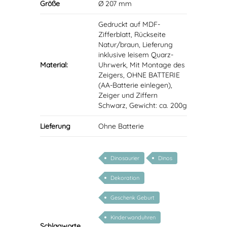
Größe
Ø 207 mm
Gedruckt auf MDF-
Zifferblatt, Rückseite
Natur/braun, Lieferung
inklusive leisem Quarz-
Material:
Uhrwerk, Mit Montage des
Zeigers, OHNE BATTERIE
(AA-Batterie einlegen),
Zeiger und Ziffern
Schwarz, Gewicht: ca. 200g
Lieferung
Ohne Batterie
Dinosaurier
Dinos
Dekoration
Geschenk Geburt
Kinderwanduhren
Schlagworte