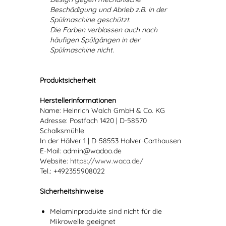
Beschädigung und Abrieb z.B. in der
Spülmaschine geschützt.
Die Farben verblassen auch nach
häufigen Spülgängen in der
Spülmaschine nicht.
Produktsicherheit
Herstellerinformationen
Name: Heinrich Walch GmbH & Co. KG
Adresse: Postfach 1420 | D-58570
Schalksmühle
In der Hälver 1 | D-58553 Halver-Carthausen
E-Mail: admin@wadoo.de
Website:
https://www.waca.de/
Tel.: +492355908022
Sicherheitshinweise
Melaminprodukte sind nicht für die
Mikrowelle geeignet