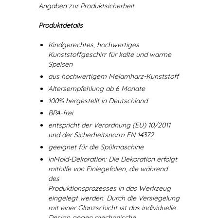
Angaben zur Produktsicherheit
Produktdetails
Kindgerechtes, hochwertiges
Kunststoffgeschirr für kalte und warme
Speisen
aus hochwertigem Melamharz-Kunststoff
Altersempfehlung ab 6 Monate
100% hergestellt in Deutschland
BPA-frei
entspricht der Verordnung (EU) 10/2011
und der Sicherheitsnorm EN 14372
geeignet für die Spülmaschine
inMold-Dekoration: Die Dekoration erfolgt
mithilfe von Einlegefolien, die während
des
Produktionsprozesses in das Werkzeug
eingelegt werden. Durch die Versiegelung
mit einer Glanzschicht ist das individuelle
Design gegen mechanische