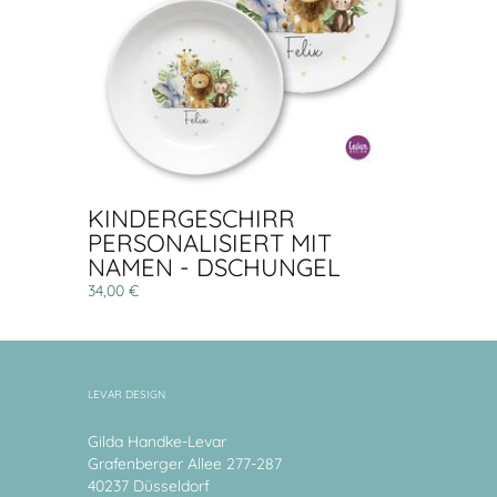
KINDERGESCHIRR
PERSONALISIERT MIT
NAMEN - DSCHUNGEL
34,00 €
LEVAR DESIGN
Gilda Handke-Levar
Grafenberger Allee 277-287
40237 Düsseldorf