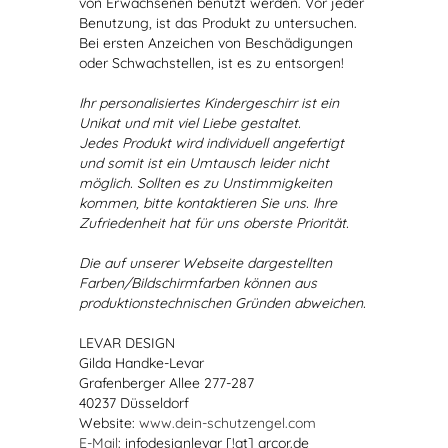
von Erwachsenen benutzt werden. Vor jeder
Benutzung, ist das Produkt zu untersuchen.
Bei ersten Anzeichen von Beschädigungen
oder Schwachstellen, ist es zu entsorgen!
Ihr personalisiertes Kindergeschirr ist ein
Unikat und mit viel Liebe gestaltet.
Jedes Produkt wird individuell angefertigt
und somit ist ein Umtausch leider nicht
möglich. Sollten es zu Unstimmigkeiten
kommen, bitte kontaktieren Sie uns. Ihre
Zufriedenheit hat für uns oberste Priorität.
Die auf unserer Webseite dargestellten
Farben/Bildschirmfarben können aus
produktionstechnischen Gründen abweichen.
LEVAR DESIGN
Gilda Handke-Levar
Grafenberger Allee 277-287
40237 Düsseldorf
Website:
www.dein-schutzengel.com
E-Mail
: infodesignlevar [!at] arcor.de