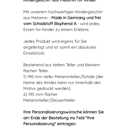
Kindergeschirr aus Melamin für Kinder.
Mit unserem hochwertigen Kindergeschirr
aus Melamin -
Made in Germany und frei
vom Schadstoff Bisphenol A
- wird jedes
Essen für Kinder zu einem Erlebnis.
Jedes Produkt wird eigens für Sie
angefertigt und ist somit ein absolutes
Einzelstück.
Bestehend aus tiefem Teller und kleinem
flachen Teller.
1) 190 mm tiefer Melaminteller/Schale (der
Name des Kindes kann nur innerhalb des
Motivs gedruckt werden).
2) 195 mm flacher
Melaminteller/Dessertteller
Ihre Personalisierungswünsche können Sie
am Ende der Bestellung ins Feld "Ihre
Personalisierung" eintragen.