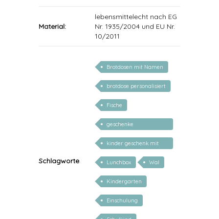
lebensmittelecht nach EG
Material:
Nr. 1935/2004 und EU Nr.
10/2011
Brotdosen mit Namen
brotdose personalisiert
Fische
geschenke
personalisiert kinder
kinder geschenk mit
namen
Schlagworte
Lunchbox
Wal
Kindergarten
Einschulung