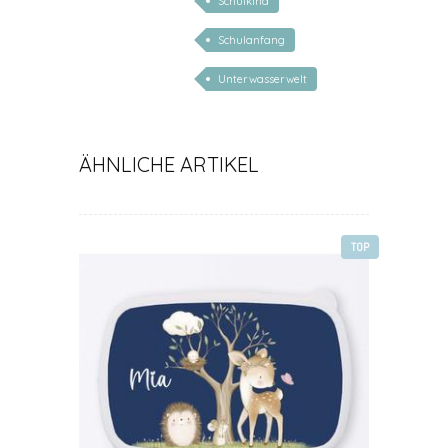
Schulkind
Schulanfang
Unterwasserwelt
ÄHNLICHE ARTIKEL
TOP