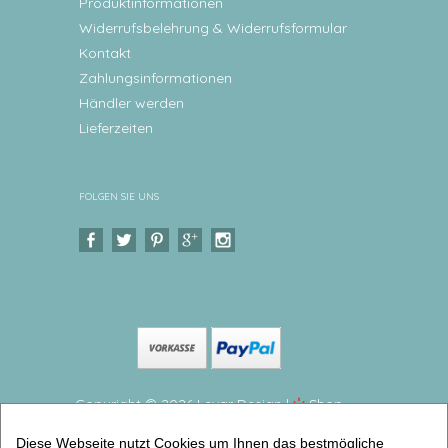
Produktinformationen
Widerrufsbelehrung & Widerrufsformular
Kontakt
Zahlungsinformationen
Händler werden
Lieferzeiten
FOLGEN SIE UNS
Copyright © 2026 Levar Design |
Shop
erstellt mit VersaCommerce.
Diese Webseite nutzt Cookies um Ihnen das bestmögliche
Personalisierte Brotdose Wal Tolle Lunchbox für