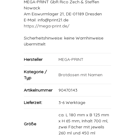
MEGA-PRINT GbR Rico Zech & Steffen
Nowack
Am Eiswurmlager 21, DE-01189 Dresden
E-Mail: info@print21.de
https://mega-print.de/
Sicherheitshinweise: keine Warnhinweise
übermittelt
Hersteller
MEGA-PRINT
Kategorie /
Brotdosen mit Namen
Typ
Artikelnummer
90470143
Lieferzeit:
3-6 Werktage
ca. L 180 mm x B 125 mm
x H 65 mm, Inhalt 700 ml,
Größe
zwei Fächer mit jeweils
260 ml und 450 ml