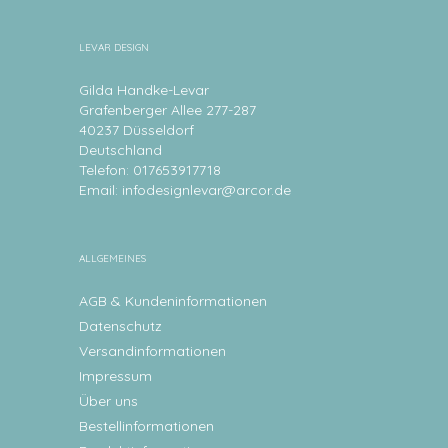
LEVAR DESIGN
Gilda Handke-Levar
Grafenberger Allee 277-287
40237 Düsseldorf
Deutschland
Telefon: 017653917718
Email:
infodesignlevar@arcor.de
ALLGEMEINES
AGB & Kundeninformationen
Datenschutz
Versandinformationen
Impressum
Über uns
Bestellinformationen