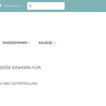
Warenkorb: 0
KINDERZIMMER
ANLÄSSE
TDOSE EINHORN FÜR
N UND UNTERTEILUNG