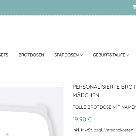
SETS
BROTDOSEN
SPARDOSEN
GEBURT&TAUFE
PERSONALISIERTE BRO
MÄDCHEN
TOLLE BROTDOSE MIT NAME
19,90 €
inkl. MwSt.
zzgl. Versandkosten