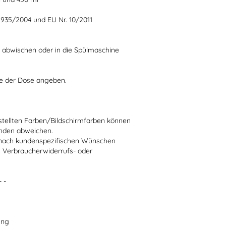
1935/2004 und EU Nr. 10/2011
h abwischen oder in die Spülmaschine
be der Dose angeben.
stellten Farben/Bildschirmfarben können
ünden abweichen.
ie nach kundenspezifischen Wünschen
n Verbraucherwiderrufs- oder
- -
ung