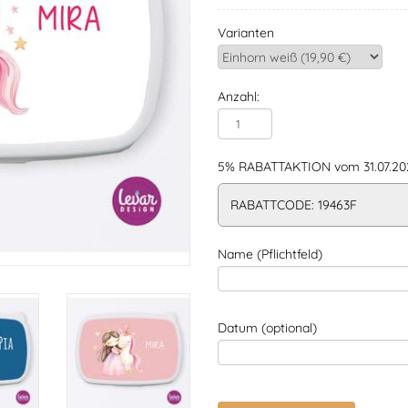
Varianten
Anzahl:
5% RABATTAKTION vom 31.07.202
RABATTCODE: 19463F
Name (Pflichtfeld)
Datum (optional)