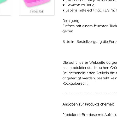
♥ Gewicht: ca. 180g
♥ Lebensmittelecht nach EG Nr. 
Reinigung
Einfach mit einem feuchten Tuc
geben
Bitte im Bestellvorgang die Far
Die auf unserer Webseite darge
aus produktionstechnischen Gr
Bei personalisierten Artikeln d
angefertigt werden, besteht kei
Rückgaberecht.
- - - - - - - - - - - - - - - - - - - - - - - 
Angaben zur Produktsicherheit
Produktart: Brotdose mit Aufteil