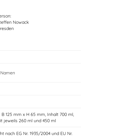
erson:
teffen Nowack
Dresden
t Namen
x B 125 mm x H 65 mm, Inhalt 700 ml,
t jeweils 260 ml und 450 ml
ht nach EG Nr. 1935/2004 und EU Nr.