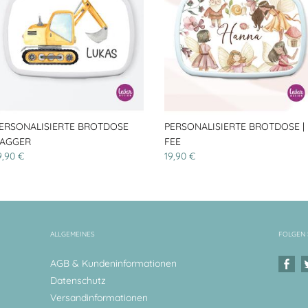
ERSONALISIERTE BROTDOSE
PERSONALISIERTE BROTDOSE |
AGGER
FEE
9,90 €
19,90 €
ALLGEMEINES
FOLGEN 
AGB & Kundeninformationen
Datenschutz
Versandinformationen