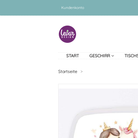
Kundenkonto
START
GESCHIRR
TISCH
Startseite
>