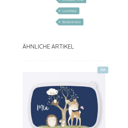
Lunchbox
Blütenkranz
ÄHNLICHE ARTIKEL
TOP