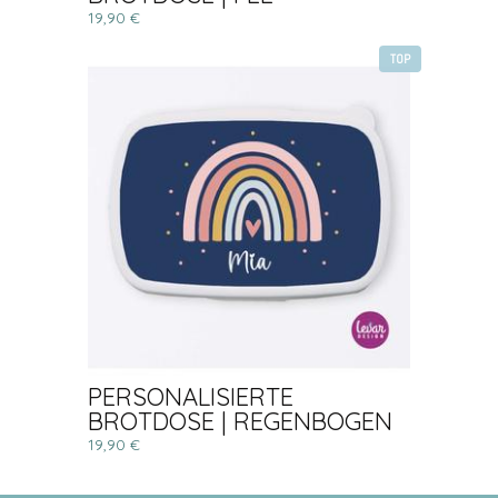
19,90 €
TOP
PERSONALISIERTE
BROTDOSE | REGENBOGEN
19,90 €