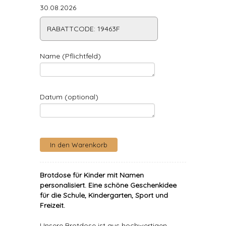
30.08.2026
RABATTCODE: 19463F
Name (Pflichtfeld)
Datum (optional)
Brotdose für Kinder mit Namen
personalisiert
. Eine schöne Geschenkidee
für die Schule, Kindergarten, Sport und
Freizeit.
Unsere Brotdose ist aus hochwertigen,