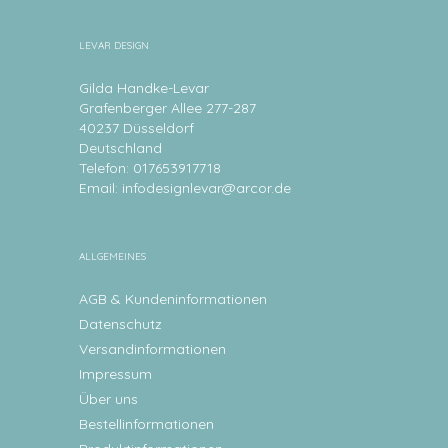
LEVAR DESIGN
Gilda Handke-Levar
Grafenberger Allee 277-287
40237 Düsseldorf
Deutschland
Telefon: 017653917718
Email:
infodesignlevar@arcor.de
ALLGEMEINES
AGB & Kundeninformationen
Datenschutz
Versandinformationen
Impressum
Über uns
Bestellinformationen