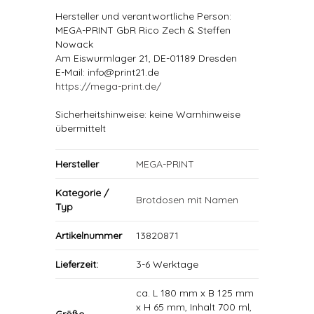
Hersteller und verantwortliche Person:
MEGA-PRINT GbR Rico Zech & Steffen
Nowack
Am Eiswurmlager 21, DE-01189 Dresden
E-Mail: info@print21.de
https://mega-print.de/
Sicherheitshinweise: keine Warnhinweise
übermittelt
Hersteller
MEGA-PRINT
Kategorie /
Brotdosen mit Namen
Typ
Artikelnummer
13820871
Lieferzeit:
3-6 Werktage
ca. L 180 mm x B 125 mm
x H 65 mm, Inhalt 700 ml,