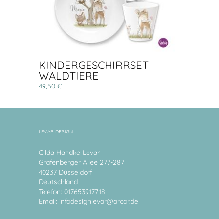
KINDERGESCHIRRSET
WALDTIERE
49,50 €
LEVAR DESIGN
Gilda Handke-Levar
Grafenberger Allee 277-287
40237 Düsseldorf
Deutschland
Telefon: 017653917718
Email:
infodesignlevar@arcor.de