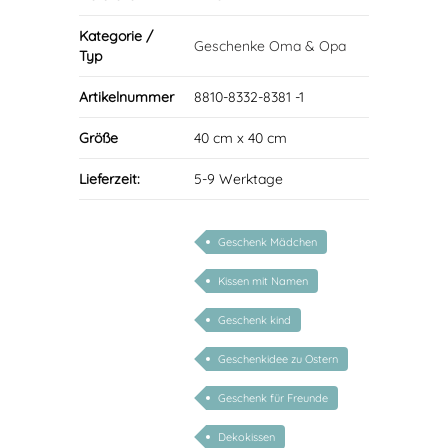
Kategorie /
Geschenke Oma & Opa
Typ
Artikelnummer
8810-8332-8381 -1
Größe
40 cm x 40 cm
Lieferzeit:
5-9 Werktage
Geschenk Mädchen
Kissen mit Namen
Geschenk kind
Geschenkidee zu Ostern
Geschenk für Freunde
Dekokissen