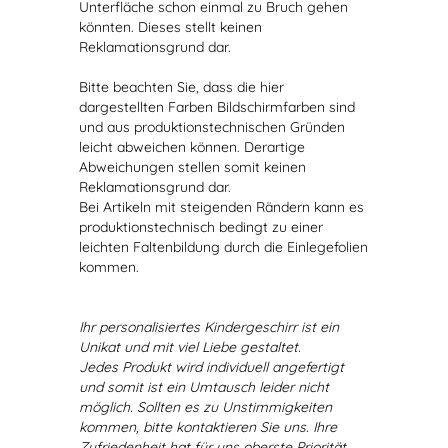
Unterfläche schon einmal zu Bruch gehen
könnten. Dieses stellt keinen
Reklamationsgrund dar.
Bitte beachten Sie, dass die hier
dargestellten Farben Bildschirmfarben sind
und aus produktionstechnischen Gründen
leicht abweichen können. Derartige
Abweichungen stellen somit keinen
Reklamationsgrund dar.
Bei Artikeln mit steigenden Rändern kann es
produktionstechnisch bedingt zu einer
leichten Faltenbildung durch die Einlegefolien
kommen.
Ihr personalisiertes Kindergeschirr ist ein
Unikat und mit viel Liebe gestaltet.
Jedes Produkt wird individuell angefertigt
und somit ist ein Umtausch leider nicht
möglich. Sollten es zu Unstimmigkeiten
kommen, bitte kontaktieren Sie uns. Ihre
Zufriedenheit hat für uns oberste Priorität.