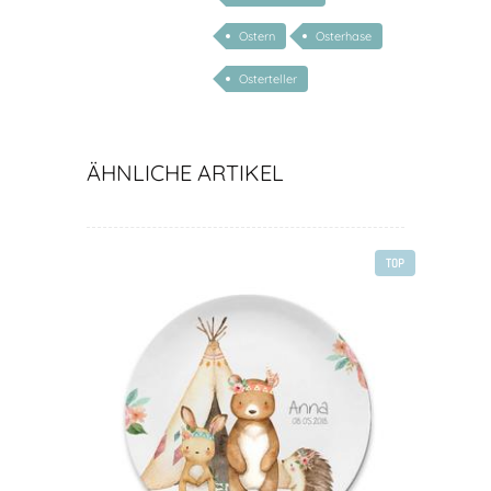
Ostern
Osterhase
Osterteller
ÄHNLICHE ARTIKEL
TOP