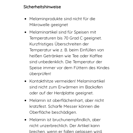
Sicherheitshinweise
Melaminprodukte sind nicht für die
Mikrowelle geeignet
Melaminartikel sind für Speisen mit
Temperaturen bis 70 Grad C geeignet.
Kurzfristiges Überschreiten der
Temperatur wie z. B. beim Einfüllen von
heißen Getränken wie Tee oder Kaffee
sind unbedenklich. Die Temperatur der
Speise immer vor dem Füttern des Kindes
überprüfen!
Kontakthitze vermeiden! Melaminartikel
sind nicht zum Erwärmen im Backofen
oder auf der Herdplatte geeignet.
Melamin ist oberflächenhart, aber nicht
kratzfest. Scharfe Messer können die
Oberfläche beschädigen.
Melamin ist bruchunempfindlich, aber
nicht unzerbrechlich. Der Artikel kann
brechen, wenn er fallen gelassen wird.