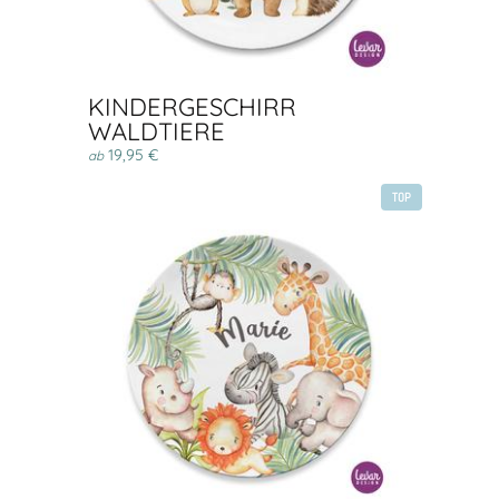
KINDERGESCHIRR
WALDTIERE
19,95 €
ab
TOP