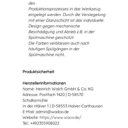
des
Produktionsprozesses in das Werkzeug
eingelegt werden. Durch die Versiegelung
mit einer Glanzschicht ist das individuelle
Design gegen mechanische
Beschädigung und Abrieb z.B. in der
Spülmaschine geschützt.
Die Farben verblassen auch nach
häufigen Spülgängen in der
Spülmaschine nicht.
Produktsicherheit
Herstellerinformationen
Name: Heinrich Walch GmbH & Co. KG
Adresse: Postfach 1420 | D-58570
Schalksmühle
In der Hälver 1 | D-58553 Halver-Carthausen
E-Mail: admin@wadoo.de
Website:
https://www.waca.de/
Tel.: +492355908022