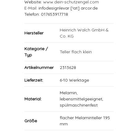
Website:
www.dein-schutzengel.com
E-Mail
: infodesignlevar [!at] arcor.de
Telefon: 017653917718
Heinrich Walch GmbH &
Hersteller
Co. KG
Kategorie /
Teller flach klein
Typ
Artikelnummer
2313628
Lieferzeit:
6-10 Werktage
Melamin,
Material:
lebensmittelgeeignet,
spülmaschinenfest
flacher Melaminteller 195
Größe
mm