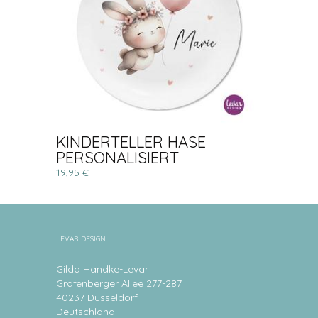
KINDERTELLER HASE
PERSONALISIERT
19,95 €
LEVAR DESIGN
Gilda Handke-Levar
Grafenberger Allee 277-287
40237 Düsseldorf
Deutschland