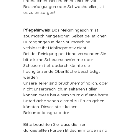
untersuchen. Bei ersten Anzeichen von
Beschädigungen oder Schwachstellen, ist
es zu entsorgen!
Pflegehinweis
: Das Melamingeschirr ist
spülmaschinengeeignet. Selbst bei etlichen
Durchgängen in der Spülmaschine
verblasst ihr Lieblingsmotiv nicht.
Bei der Reinigung per Hand verwenden Sie
bitte keine Scheuerschwämme oder
Scheuermittel, dadurch könnte die
hochglänzende Oberfläche beschädigt
werden.
Unsere Teller sind bruchunempfindlich, aber
nicht unzerbrechlich. In seltenen Fällen
können diese bei einem Sturz auf eine harte
Unterfläche schon einmal zu Bruch gehen
könnten. Dieses stellt keinen
Reklamationsgrund dar.
Bitte beachten Sie, dass die hier
dargestellten Farben Bildschirmfarben sind