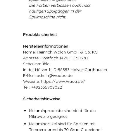
Die Farben verblassen auch nach
häufigen Spülgängen in der
Spülmaschine nicht.
Produktsicherheit
Herstellerinformationen
Name: Heinrich Walch GmbH & Co. KG
Adresse: Postfach 1420 | D-58570
Schalksmühle
In der Hälver 1 | D-58553 Halver-Carthausen
E-Mail: admin@wadoo.de
Website:
https://www.waca.de/
Tel.: +492355908022
Sicherheitshinweise
Melaminprodukte sind nicht für die
Mikrowelle geeignet
Melaminartikel sind für Speisen mit
Temperaturen bis 70 Grad C geeignet.