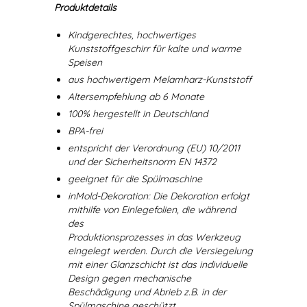
Produktdetails
Kindgerechtes, hochwertiges
Kunststoffgeschirr für kalte und warme
Speisen
aus hochwertigem Melamharz-Kunststoff
Altersempfehlung ab 6 Monate
100% hergestellt in Deutschland
BPA-frei
entspricht der Verordnung (EU) 10/2011
und der Sicherheitsnorm EN 14372
geeignet für die Spülmaschine
inMold-Dekoration: Die Dekoration erfolgt
mithilfe von Einlegefolien, die während
des
Produktionsprozesses in das Werkzeug
eingelegt werden. Durch die Versiegelung
mit einer Glanzschicht ist das individuelle
Design gegen mechanische
Beschädigung und Abrieb z.B. in der
Spülmaschine geschützt.