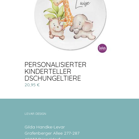
PERSONALISIERTER
KINDERTELLER
DSCHUNGELTIERE
20,95 €
LEVAR DESIGN
Gilda Handke-Levar
Grafenberger Allee 277-287