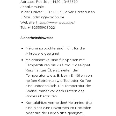
Adresse: Postfach 1420 | D-58570
Schalksmühle
In der Hälver 1 | D-58553 Halver-Carthausen
E-Mail: admin@wadoo.de
Website:
https://www.waca.de/
Tel.: +492355908022
Sicherheitshinweise
Melaminprodukte sind nicht für die
Mikrowelle geeignet
Melaminartikel sind für Speisen mit
Temperaturen bis 70 Grad C geeignet.
Kurzfristiges Überschreiten der
Temperatur wie z. B. beim Einfüllen von
heißen Getränken wie Tee oder Kaffee
sind unbedenklich. Die Temperatur der
Speise immer vor dem Füttern des
Kindes überprüfen!
Kontakthitze vermeiden! Melaminartikel
sind nicht zum Erwärmen im Backofen
oder auf der Herdplatte geeignet.