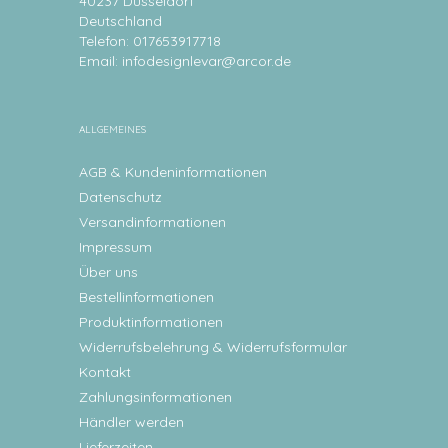
40237 Düsseldorf
Deutschland
Telefon: 017653917718
Email:
infodesignlevar@arcor.de
ALLGEMEINES
AGB & Kundeninformationen
Datenschutz
Versandinformationen
Impressum
Über uns
Bestellinformationen
Produktinformationen
Widerrufsbelehrung & Widerrufsformular
Kontakt
Zahlungsinformationen
Händler werden
Lieferzeiten