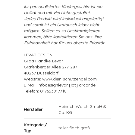
Ihr personalisiertes Kindergeschirr ist ein
Unikat und mit viel Liebe gestaltet.
Jedes Produkt wird individuell angefertigt
und somit ist ein Umtausch leider nicht
möglich. Sollten es zu Unstimmigkeiten
kommen, bitte kontaktieren Sie uns. Ihre
Zufriedenheit hat für uns oberste Priorität.
LEVAR DESIGN
Gilda Handke-Levar
Grafenberger Allee 277-287
40237 Düsseldorf
Website:
www.dein-schutzengel.com
E-Mail
: infodesignlevar [!at] arcor.de
Telefon: 017653917718
Heinrich Walch GmbH &
Hersteller
Co. KG
Kategorie /
teller flach groß
Typ