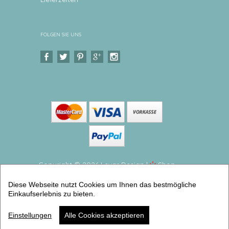
FOLGEN SIE UNS
Copyright © 2026 Levar Design |
Shop
erstellt mit VersaCommerce.
Diese Webseite nutzt Cookies um Ihnen das bestmögliche
Personalisierter Kinderteller lustige Waldtiere Eßteller
Einkaufserlebnis zu bieten.
aus Melamin, BPA frei und hergestellt in Deutschland
(teller flach groß) | Artikelnummer: kiteeiz18
Einstellungen
Alle Cookies akzeptieren