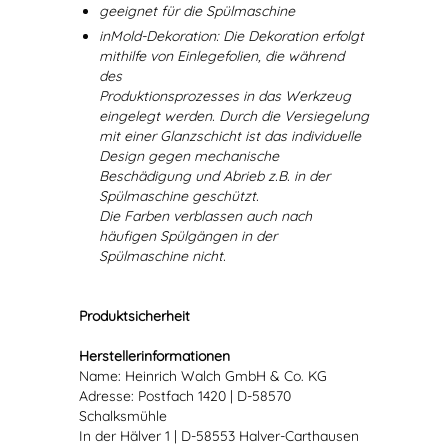
geeignet für die Spülmaschine
inMold-Dekoration: Die Dekoration erfolgt
mithilfe von Einlegefolien, die während
des
Produktionsprozesses in das Werkzeug
eingelegt werden. Durch die Versiegelung
mit einer Glanzschicht ist das individuelle
Design gegen mechanische
Beschädigung und Abrieb z.B. in der
Spülmaschine geschützt.
Die Farben verblassen auch nach
häufigen Spülgängen in der
Spülmaschine nicht.
Produktsicherheit
Herstellerinformationen
Name: Heinrich Walch GmbH & Co. KG
Adresse: Postfach 1420 | D-58570
Schalksmühle
In der Hälver 1 | D-58553 Halver-Carthausen