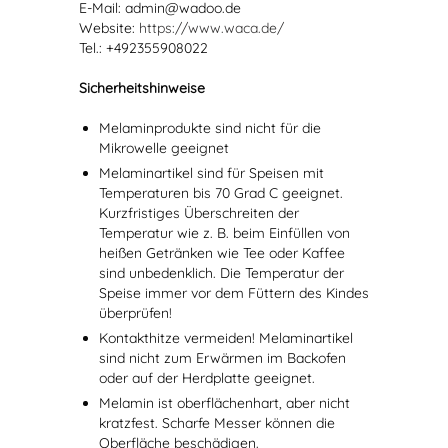
E-Mail: admin@wadoo.de
Website:
https://www.waca.de/
Tel.: +492355908022
Sicherheitshinweise
Melaminprodukte sind nicht für die
Mikrowelle geeignet
Melaminartikel sind für Speisen mit
Temperaturen bis 70 Grad C geeignet.
Kurzfristiges Überschreiten der
Temperatur wie z. B. beim Einfüllen von
heißen Getränken wie Tee oder Kaffee
sind unbedenklich. Die Temperatur der
Speise immer vor dem Füttern des Kindes
überprüfen!
Kontakthitze vermeiden! Melaminartikel
sind nicht zum Erwärmen im Backofen
oder auf der Herdplatte geeignet.
Melamin ist oberflächenhart, aber nicht
kratzfest. Scharfe Messer können die
Oberfläche beschädigen.