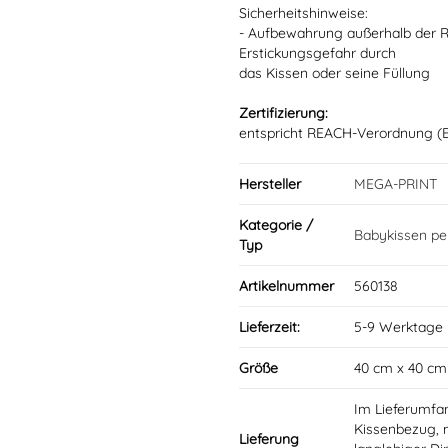
Sicherheitshinweise:
- Aufbewahrung außerhalb der Re
Erstickungsgefahr durch
das Kissen oder seine Füllung
Zertifizierung:
entspricht REACH-Verordnung (E
Hersteller
MEGA-PRINT
Kategorie /
Babykissen per
Typ
Artikelnummer
560138
Lieferzeit:
5-9 Werktage
Größe
40 cm x 40 cm
Im Lieferumfan
Kissenbezug, m
Lieferung