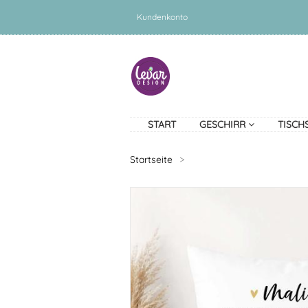
Kundenkonto
START
GESCHIRR
TISCH
Startseite
>