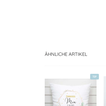
ÄHNLICHE ARTIKEL
TOP