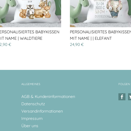
ERSONALISIERTES BABYKISSEN
PERSONALISIERTES BABYKISSE
IT NAME | WALDTIERE
MIT NAME | | ELEFANT
2,90 €
24,90 €
ALLGEMEINES
FOLGEN 
AGB & Kundeninformationen
Datenschutz
Versandinformationen
Impressum
Über uns