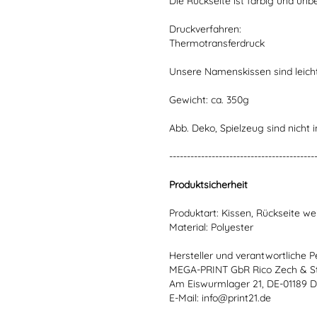
Die Rückseite ist farbig und unb
Druckverfahren:
Thermotransferdruck
Unsere Namenskissen sind leich
Gewicht: ca. 350g
Abb. Deko, Spielzeug sind nicht i
-----------------------------------------
Produktsicherheit
Produktart: Kissen, Rückseite we
Material: Polyester
Hersteller und verantwortliche P
MEGA-PRINT GbR Rico Zech & S
Am Eiswurmlager 21, DE-01189 
E-Mail: info@print21.de