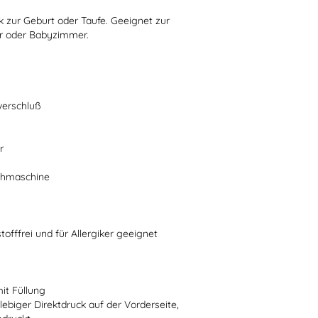
 zur Geburt oder Taufe. Geeignet zur
r oder Babyzimmer.
verschluß
r
schmaschine
stofffrei und für Allergiker geeignet
mit Füllung
lebiger Direktdruck auf der Vorderseite,