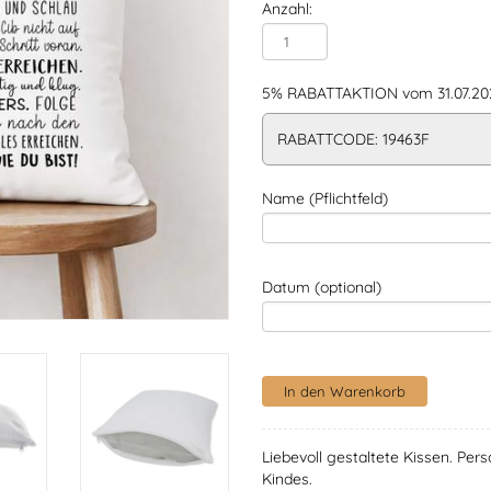
Anzahl:
5% RABATTAKTION vom 31.07.202
RABATTCODE: 19463F
Name (Pflichtfeld)
Datum (optional)
Liebevoll gestaltete Kissen. Pe
Kindes.