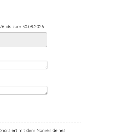
6 bis zum 30.08.2026
rsonalisiert mit dem Namen deines