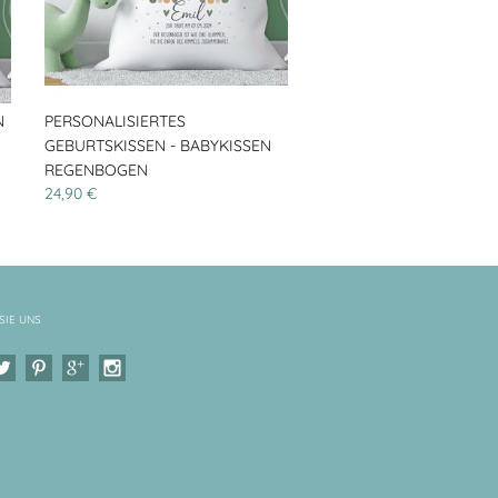
N
PERSONALISIERTES
GEBURTSKISSEN - BABYKISSEN
REGENBOGEN
24,90 €
SIE UNS