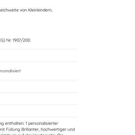
ichweite von Kleinkindern,
G) Nr. 1907/200
sonalisiert
g enthalten: 1 personalisierter
it Füllung Brillanter, hochwertiger und