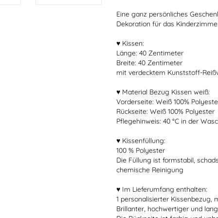
Eine ganz persönliches Geschenk
Dekoration für das Kinderzimme
♥ Kissen:
Länge: 40 Zentimeter
Breite: 40 Zentimeter
mit verdecktem Kunststoff-Reiß
♥ Material Bezug Kissen weiß:
Vorderseite: Weiß 100% Polyeste
Rückseite: Weiß 100% Polyester
Pflegehinweis: 40 °C in der Wa
♥ Kissenfüllung:
100 % Polyester
Die Füllung ist formstabil, schad
chemische Reinigung
♥ Im Lieferumfang enthalten:
1 personalisierter Kissenbezug, 
Brillanter, hochwertiger und lang