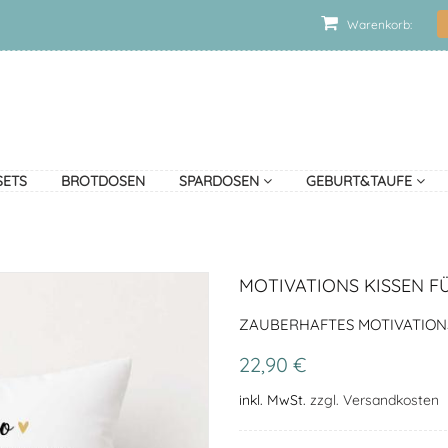
Warenkorb:
SETS
BROTDOSEN
SPARDOSEN
GEBURT&TAUFE
MOTIVATIONS KISSEN F
ZAUBERHAFTES MOTIVATION
22,90 €
inkl. MwSt.
zzgl. Versandkosten