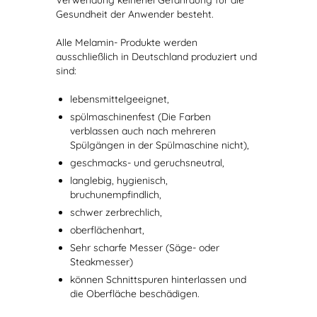
Verwendung keinerlei Gefährdung für die
Gesundheit der Anwender besteht.
Alle Melamin- Produkte werden
ausschließlich in Deutschland produziert und
sind:
lebensmittelgeeignet,
spülmaschinenfest (Die Farben
verblassen auch nach mehreren
Spülgängen in der Spülmaschine nicht),
geschmacks- und geruchsneutral,
langlebig, hygienisch,
bruchunempfindlich,
schwer zerbrechlich,
oberflächenhart,
Sehr scharfe Messer (Säge- oder
Steakmesser)
können Schnittspuren hinterlassen und
die Oberfläche beschädigen.