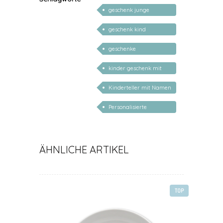
personalisiert
geschenk junge
mädchen
geschenk kind
personalisiert
geschenke
personalisiert kinder
kinder geschenk mit
namen
Kinderteller mit Namen
personalisiert
Personalisierte
Geschenke Geburt
Taufe
ÄHNLICHE ARTIKEL
TOP