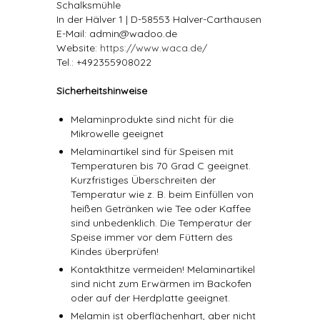
Schalksmühle
In der Hälver 1 | D-58553 Halver-Carthausen
E-Mail: admin@wadoo.de
Website:
https://www.waca.de/
Tel.: +492355908022
Sicherheitshinweise
Melaminprodukte sind nicht für die
Mikrowelle geeignet
Melaminartikel sind für Speisen mit
Temperaturen bis 70 Grad C geeignet.
Kurzfristiges Überschreiten der
Temperatur wie z. B. beim Einfüllen von
heißen Getränken wie Tee oder Kaffee
sind unbedenklich. Die Temperatur der
Speise immer vor dem Füttern des
Kindes überprüfen!
Kontakthitze vermeiden! Melaminartikel
sind nicht zum Erwärmen im Backofen
oder auf der Herdplatte geeignet.
Melamin ist oberflächenhart, aber nicht