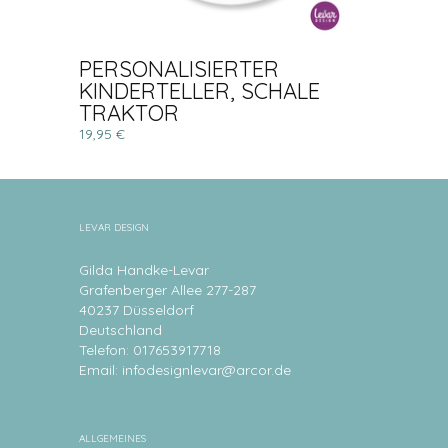
PERSONALISIERTER
KINDERTELLER, SCHALE
TRAKTOR
19,95 €
LEVAR DESIGN
Gilda Handke-Levar
Grafenberger Allee 277-287
40237 Düsseldorf
Deutschland
Telefon: 017653917718
Email:
infodesignlevar@arcor.de
ALLGEMEINES