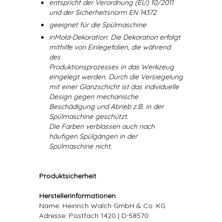
entspricht der Verordnung (EU) 10/2011
und der Sicherheitsnorm EN 14372
geeignet für die Spülmaschine
inMold-Dekoration: Die Dekoration erfolgt
mithilfe von Einlegefolien, die während
des
Produktionsprozesses in das Werkzeug
eingelegt werden. Durch die Versiegelung
mit einer Glanzschicht ist das individuelle
Design gegen mechanische
Beschädigung und Abrieb z.B. in der
Spülmaschine geschützt.
Die Farben verblassen auch nach
häufigen Spülgängen in der
Spülmaschine nicht.
Produktsicherheit
Herstellerinformationen
Name: Heinrich Walch GmbH & Co. KG
Adresse: Postfach 1420 | D-58570