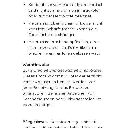
Kontakthitze vermeiden! Melaminartikel
sind nicht zum Erwärmen im Backofen
oder auf der Herdplatte geeignet.
Melamin ist oberflächenhart, aber nicht
kratzfest. Scharfe Messer können die
Oberfläche beschädigen.
Melamin ist bruchunempfindlich, aber
nicht unzerbrechlich. Der Artikel kann
brechen, wenn er fallen gelassen wird.
Warnhinweise
Zur Sicherheit und Gesundheit Ihres Kindes:
Dieses Produkt darf nur unter der Aufsicht
von Erwachsenen benutzt werden. Vor
jeder Benutzung, ist das Produkt zu
untersuchen. Bei ersten Anzeichen von
Beschädigungen oder Schwachstellen, ist
es zu entsorgen!
Pflegehinweis
: Das Melamingeschirr ist
spülmaschinengeeignet. Selbst bei etlichen