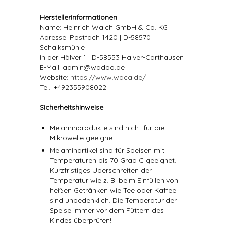
Herstellerinformationen
Name: Heinrich Walch GmbH & Co. KG
Adresse: Postfach 1420 | D-58570
Schalksmühle
In der Hälver 1 | D-58553 Halver-Carthausen
E-Mail: admin@wadoo.de
Website:
https://www.waca.de/
Tel.: +492355908022
Sicherheitshinweise
Melaminprodukte sind nicht für die
Mikrowelle geeignet
Melaminartikel sind für Speisen mit
Temperaturen bis 70 Grad C geeignet.
Kurzfristiges Überschreiten der
Temperatur wie z. B. beim Einfüllen von
heißen Getränken wie Tee oder Kaffee
sind unbedenklich. Die Temperatur der
Speise immer vor dem Füttern des
Kindes überprüfen!