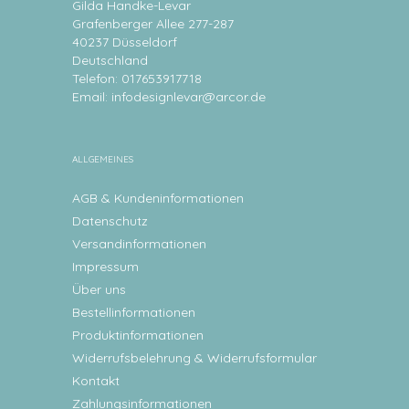
Gilda Handke-Levar
Grafenberger Allee 277-287
40237 Düsseldorf
Deutschland
Telefon: 017653917718
Email:
infodesignlevar@arcor.de
ALLGEMEINES
AGB & Kundeninformationen
Datenschutz
Versandinformationen
Impressum
Über uns
Bestellinformationen
Produktinformationen
Widerrufsbelehrung & Widerrufsformular
Kontakt
Zahlungsinformationen