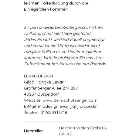
leichten Faltenbildung durch die
Einlegefolien kommen.
Ihr personalisiertes Kindergeschirr ist ein
Unikat und mit viel Liebe gestaltet.
Jedes Produkt wird individuell angefertigt
und somit ist ein Umtausch leider nicht
möglich. Sollten es zu Unstimmigkeiten
kommen, bitte kontaktieren Sie uns. Ihre
Zufriedenheit hat für uns oberste Priorität.
LEVAR DESIGN
Gilda Handke-Levar
Grafenberger Allee 277-287
40237 Düsseldorf
Website:
www.dein-schutzengel.com
E-Mail
: infodesignlevar [!at] arcor.de
Telefon: 017653917718
Heinrich Walch GmbH &
Hersteller
Co. KG