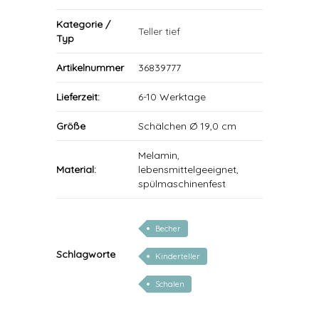
Kategorie /
Teller tief
Typ
Artikelnummer
36839777
Lieferzeit:
6-10 Werktage
Größe
Schälchen Ø 19,0 cm
Melamin,
Material:
lebensmittelgeeignet,
spülmaschinenfest
Becher
Schlagworte
Kinderteller
Schalen