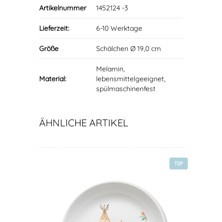
Artikelnummer
1452124 -3
Lieferzeit:
6-10 Werktage
Größe
Schälchen Ø 19,0 cm
Melamin,
Material:
lebensmittelgeeignet,
spülmaschinenfest
ÄHNLICHE ARTIKEL
TOP