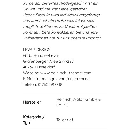
Ihr personalisiertes Kindergeschirr ist ein
Unikat und mit viel Liebe gestaltet.
Jedes Produkt wird individuell angefertigt
und somit ist ein Umtausch leider nicht
möglich. Sollten es zu Unstimmigkeiten
kommen, bitte kontaktieren Sie uns. Ihre
Zufriedenheit hat für uns oberste Priorität.
LEVAR DESIGN
Gilda Handke-Levar
Grafenberger Allee 277-287
40237 Düsseldorf
Website:
www.dein-schutzengel.com
E-Mail
: infodesignlevar [!at] arcor.de
Telefon: 017653917718
Heinrich Walch GmbH &
Hersteller
Co. KG
Kategorie /
Teller tief
Typ