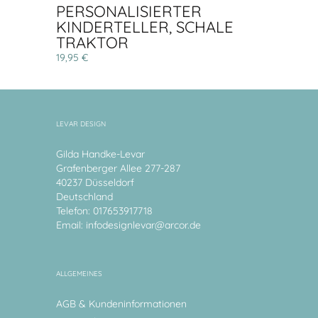
PERSONALISIERTER
KINDERTELLER, SCHALE
TRAKTOR
19,95 €
LEVAR DESIGN
Gilda Handke-Levar
Grafenberger Allee 277-287
40237 Düsseldorf
Deutschland
Telefon: 017653917718
Email:
infodesignlevar@arcor.de
ALLGEMEINES
AGB & Kundeninformationen