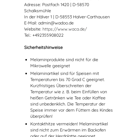
Adresse: Postfach 1420 | D-58570
Schalksmühle
In der Hälver 1 | D-58553 Halver-Carthausen
E-Mail: admin@wadoo.de
Website:
https://www.waca.de/
Tel.: +492355908022
Sicherheitshinweise
Melaminprodukte sind nicht für die
Mikrowelle geeignet
Melaminartikel sind für Speisen mit
Temperaturen bis 70 Grad C geeignet.
Kurzfristiges Überschreiten der
Temperatur wie z. B. beim Einfüllen von
heißen Getränken wie Tee oder Kaffee
sind unbedenklich. Die Temperatur der
Speise immer vor dem Füttern des Kindes
überprüfen!
Kontakthitze vermeiden! Melaminartikel
sind nicht zum Erwärmen im Backofen
oder auf der Herdplatte geeignet.