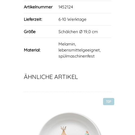
Artikelnummer
1452124
Lieferzeit:
6-10 Werktage
Größe
Schälchen Ø 19,0 cm
Melamin,
Material:
lebensmittelgeeignet,
spülmaschinenfest
ÄHNLICHE ARTIKEL
TOP