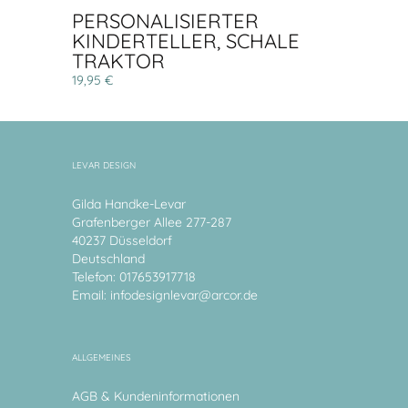
PERSONALISIERTER
KINDERTELLER, SCHALE
TRAKTOR
19,95 €
LEVAR DESIGN
Gilda Handke-Levar
Grafenberger Allee 277-287
40237 Düsseldorf
Deutschland
Telefon: 017653917718
Email:
infodesignlevar@arcor.de
ALLGEMEINES
AGB & Kundeninformationen