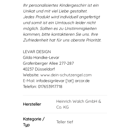
Ihr personalisiertes Kindergeschirr ist ein
Unikat und mit viel Liebe gestaltet.
Jedes Produkt wird individuell angefertigt
und somit ist ein Umtausch leider nicht
möglich. Sollten es zu Unstimmigkeiten
kommen, bitte kontaktieren Sie uns. Ihre
Zufriedenheit hat für uns oberste Priorität.
LEVAR DESIGN
Gilda Handke-Levar
Grafenberger Allee 277-287
40237 Düsseldorf
Website:
www.dein-schutzengel.com
E-Mail
: infodesignlevar [!at] arcor.de
Telefon: 017653917718
Heinrich Walch GmbH &
Hersteller
Co. KG
Kategorie /
Teller tief
Typ