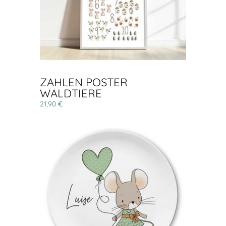
ZAHLEN POSTER
WALDTIERE
21,90 €