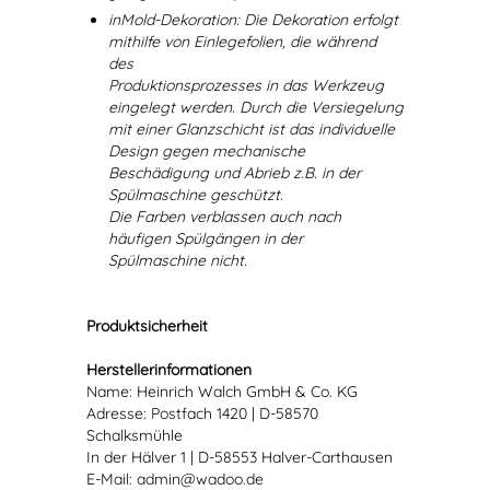
inMold-Dekoration: Die Dekoration erfolgt
mithilfe von Einlegefolien, die während
des
Produktionsprozesses in das Werkzeug
eingelegt werden. Durch die Versiegelung
mit einer Glanzschicht ist das individuelle
Design gegen mechanische
Beschädigung und Abrieb z.B. in der
Spülmaschine geschützt.
Die Farben verblassen auch nach
häufigen Spülgängen in der
Spülmaschine nicht.
Produktsicherheit
Herstellerinformationen
Name: Heinrich Walch GmbH & Co. KG
Adresse: Postfach 1420 | D-58570
Schalksmühle
In der Hälver 1 | D-58553 Halver-Carthausen
E-Mail: admin@wadoo.de