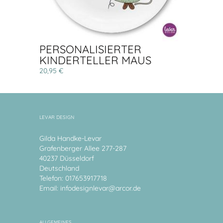
PERSONALISIERTER
KINDERTELLER MAUS
20,95 €
LEVAR DESIGN
Gilda Handke-Levar
Grafenberger Allee 277-287
40237 Düsseldorf
Deutschland
Telefon: 017653917718
Email:
infodesignlevar@arcor.de
ALLGEMEINES