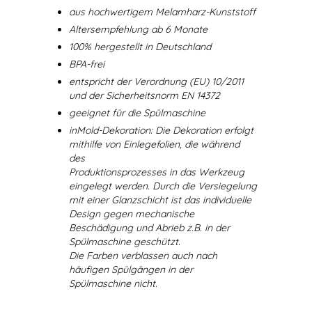
aus hochwertigem Melamharz-Kunststoff
Altersempfehlung ab 6 Monate
100% hergestellt in Deutschland
BPA-frei
entspricht der Verordnung (EU) 10/2011
und der Sicherheitsnorm EN 14372
geeignet für die Spülmaschine
inMold-Dekoration: Die Dekoration erfolgt
mithilfe von Einlegefolien, die während
des
Produktionsprozesses in das Werkzeug
eingelegt werden. Durch die Versiegelung
mit einer Glanzschicht ist das individuelle
Design gegen mechanische
Beschädigung und Abrieb z.B. in der
Spülmaschine geschützt.
Die Farben verblassen auch nach
häufigen Spülgängen in der
Spülmaschine nicht.