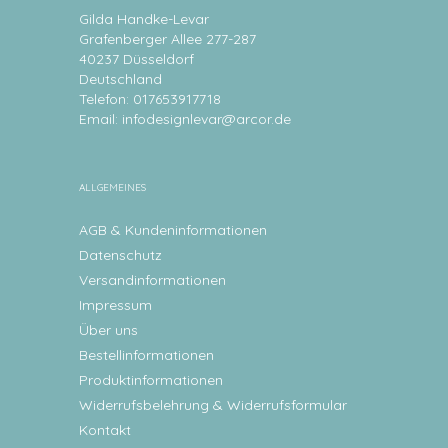
Gilda Handke-Levar
Grafenberger Allee 277-287
40237 Düsseldorf
Deutschland
Telefon: 017653917718
Email:
infodesignlevar@arcor.de
ALLGEMEINES
AGB & Kundeninformationen
Datenschutz
Versandinformationen
Impressum
Über uns
Bestellinformationen
Produktinformationen
Widerrufsbelehrung & Widerrufsformular
Kontakt