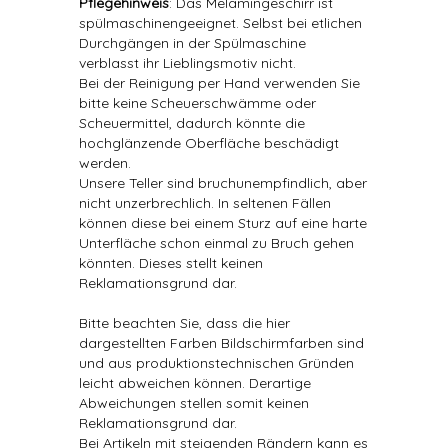
Pflegehinweis
: Das Melamingeschirr ist
spülmaschinengeeignet. Selbst bei etlichen
Durchgängen in der Spülmaschine
verblasst ihr Lieblingsmotiv nicht.
Bei der Reinigung per Hand verwenden Sie
bitte keine Scheuerschwämme oder
Scheuermittel, dadurch könnte die
hochglänzende Oberfläche beschädigt
werden.
Unsere Teller sind bruchunempfindlich, aber
nicht unzerbrechlich. In seltenen Fällen
können diese bei einem Sturz auf eine harte
Unterfläche schon einmal zu Bruch gehen
könnten. Dieses stellt keinen
Reklamationsgrund dar.
Bitte beachten Sie, dass die hier
dargestellten Farben Bildschirmfarben sind
und aus produktionstechnischen Gründen
leicht abweichen können. Derartige
Abweichungen stellen somit keinen
Reklamationsgrund dar.
Bei Artikeln mit steigenden Rändern kann es