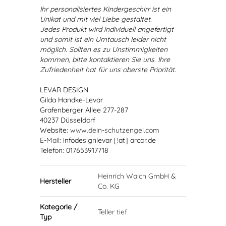
Ihr personalisiertes Kindergeschirr ist ein
Unikat und mit viel Liebe gestaltet.
Jedes Produkt wird individuell angefertigt
und somit ist ein Umtausch leider nicht
möglich. Sollten es zu Unstimmigkeiten
kommen, bitte kontaktieren Sie uns. Ihre
Zufriedenheit hat für uns oberste Priorität.
LEVAR DESIGN
Gilda Handke-Levar
Grafenberger Allee 277-287
40237 Düsseldorf
Website:
www.dein-schutzengel.com
E-Mail
: infodesignlevar [!at] arcor.de
Telefon: 017653917718
Heinrich Walch GmbH &
Hersteller
Co. KG
Kategorie /
Teller tief
Typ