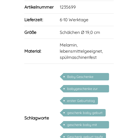
Artikelnummer
1235699
Lieferzeit:
6-10 Werktage
Größe
Schälchen Ø 19,0 cm
Melamin,
Material:
lebensmittelgeeignet,
spülmaschinenfest
Baby Geschenke
personalisierbar
babygeschenke zur
geburt personalisiert
erster Geburtstag
geschenk baby geburt
Schlagworte
geschenk baby mit
namen
Geschenk geburt taufe