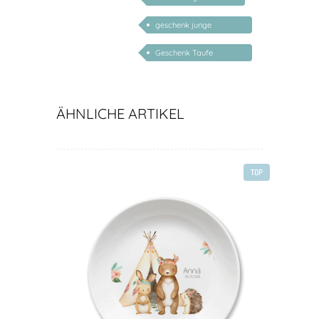
geschenk junge
mädchen
Geschenk Taufe
personalisiert
ÄHNLICHE ARTIKEL
TOP