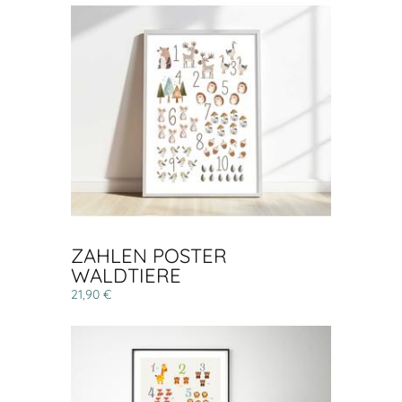
ZAHLEN POSTER
WALDTIERE
21,90 €