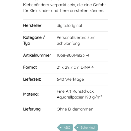
Klebebändern verpackt sein, die eine Gefahr
für Kleinkinder und Tiere darstellen können.
Hersteller
digitaloriginal
Kategorie /
Personalisiertes zum
Typ
Schulanfang
Artikelnummer
1068-8001-1823 -4
Format
21 x 29,7 cm DINA 4
Lieferzeit:
6-10 Werktage
Fine Art Kunstdruck,
Material:
Aquarellpapier 190 g/m²
Lieferung
Ohne Bilderrahmen
ABC
Schulkind