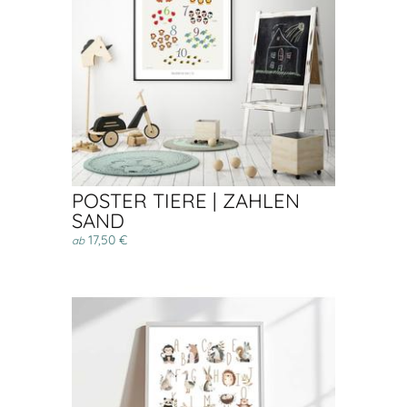
POSTER TIERE | ZAHLEN
SAND
17,50 €
ab