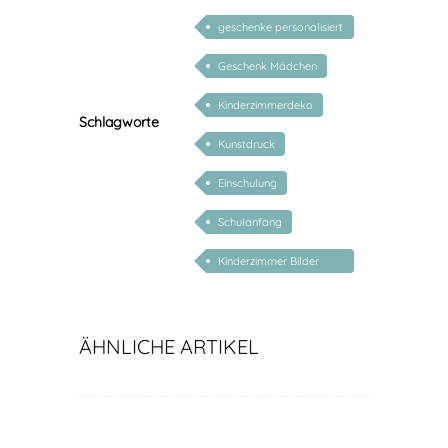
geschenke personalisiert
kinder
Geschenk Mädchen
Kinderzimmerdeko
Schlagworte
Kunstdruck
Einschulung
Schulanfang
Kinderzimmer Bilder
Kunstdrucke
ÄHNLICHE ARTIKEL