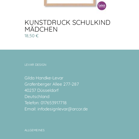
KUNSTDRUCK SCHULKIND
MÄDCHEN
18,50 €
LEVAR DESIGN
Gilda Handke-Levar
Grafenberger Allee 277-287
40237 Düsseldorf
Deutschland
Telefon: 017653917718
Email:
infodesignlevar@arcor.de
ALLGEMEINES