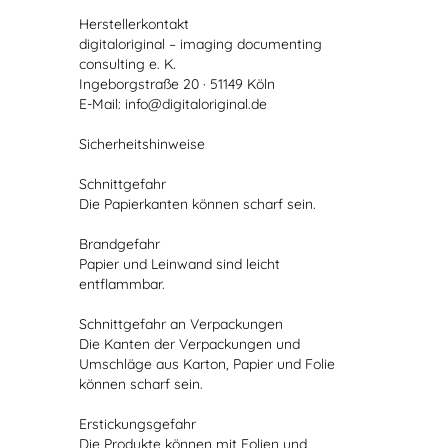
Herstellerkontakt
digitaloriginal – imaging documenting
consulting e. K.
Ingeborgstraße 20 · 51149 Köln
E-Mail: info@digitaloriginal.de
Sicherheitshinweise
Schnittgefahr
Die Papierkanten können scharf sein.
Brandgefahr
Papier und Leinwand sind leicht
entflammbar.
Schnittgefahr an Verpackungen
Die Kanten der Verpackungen und
Umschläge aus Karton, Papier und Folie
können scharf sein.
Erstickungsgefahr
Die Produkte können mit Folien und