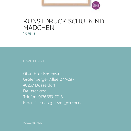
KUNSTDRUCK SCHULKIND
MÄDCHEN
18,50 €
LEVAR DESIGN
Gilda Handke-Levar
Grafenberger Allee 277-287
40237 Düsseldorf
Deutschland
Telefon: 017653917718
Email:
infodesignlevar@arcor.de
ALLGEMEINES