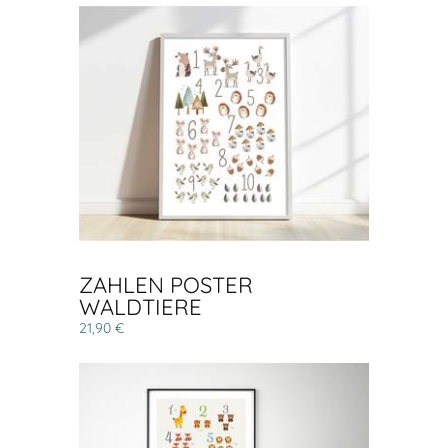
ZAHLEN POSTER
WALDTIERE
21,90 €