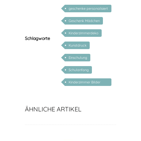
geschenke personalisiert
kinder
Geschenk Mädchen
Kinderzimmerdeko
Schlagworte
Kunstdruck
Einschulung
Schulanfang
Kinderzimmer Bilder
Kunstdrucke
ÄHNLICHE ARTIKEL