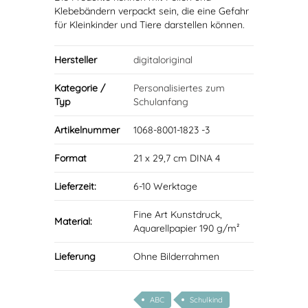
Klebebändern verpackt sein, die eine Gefahr
für Kleinkinder und Tiere darstellen können.
Hersteller
digitaloriginal
Kategorie /
Personalisiertes zum
Typ
Schulanfang
Artikelnummer
1068-8001-1823 -3
Format
21 x 29,7 cm DINA 4
Lieferzeit:
6-10 Werktage
Fine Art Kunstdruck,
Material:
Aquarellpapier 190 g/m²
Lieferung
Ohne Bilderrahmen
ABC
Schulkind