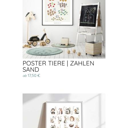
POSTER TIERE | ZAHLEN
SAND
17,50 €
ab