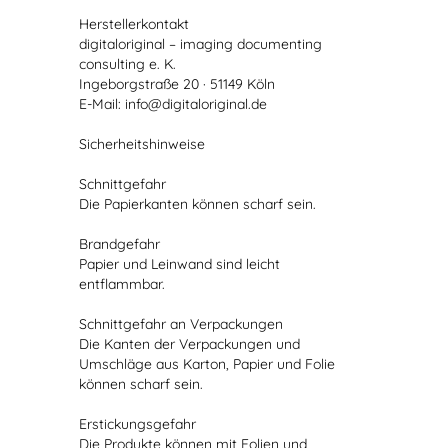
Herstellerkontakt
digitaloriginal – imaging documenting
consulting e. K.
Ingeborgstraße 20 · 51149 Köln
E-Mail: info@digitaloriginal.de
Sicherheitshinweise
Schnittgefahr
Die Papierkanten können scharf sein.
Brandgefahr
Papier und Leinwand sind leicht
entflammbar.
Schnittgefahr an Verpackungen
Die Kanten der Verpackungen und
Umschläge aus Karton, Papier und Folie
können scharf sein.
Erstickungsgefahr
Die Produkte können mit Folien und