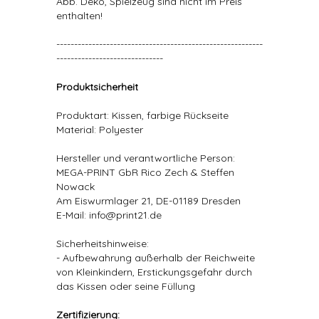
Abb. Deko, Spielzeug sind nicht im Preis
enthalten!
----------------------------------------------------------
------------------------------
Produktsicherheit
Produktart: Kissen, farbige Rückseite
Material: Polyester
Hersteller und verantwortliche Person:
MEGA-PRINT GbR Rico Zech & Steffen
Nowack
Am Eiswurmlager 21, DE-01189 Dresden
E-Mail: info@print21.de
Sicherheitshinweise:
- Aufbewahrung außerhalb der Reichweite
von Kleinkindern, Erstickungsgefahr durch
das Kissen oder seine Füllung
Zertifizierung: