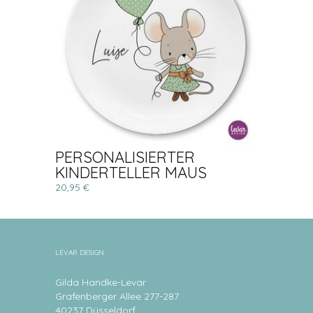
PERSONALISIERTER
KINDERTELLER MAUS
20,95 €
LEVAR DESIGN
Gilda Handke-Levar
Grafenberger Allee 277-287
40237 Düsseldorf