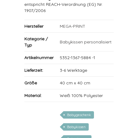
entspricht REACH-Verordnung (EG) Nr.
1907/2006
Hersteller
MEGA-PRINT
Kategorie /
Babykissen personalisiert
Typ
Artikelnummer
5352-1367-5884 -1
Lieferzeit:
3-6 Werktage
Größe
40 cm x 40 cm
Material:
Weiß 100% Polyester
Babygeschenk
Babykissen