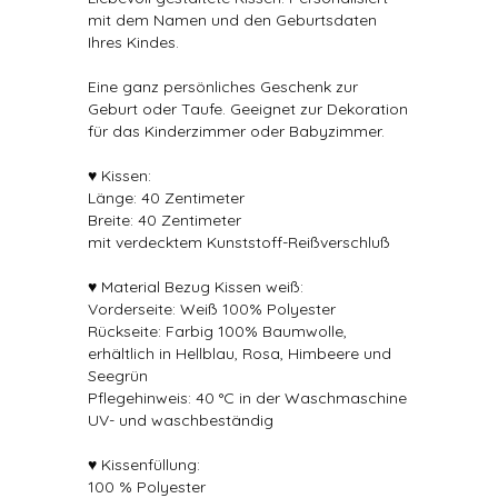
mit dem Namen und den Geburtsdaten
Ihres Kindes.
Eine ganz persönliches Geschenk zur
Geburt oder Taufe. Geeignet zur Dekoration
für das Kinderzimmer oder Babyzimmer.
♥ Kissen:
Länge: 40 Zentimeter
Breite: 40 Zentimeter
mit verdecktem Kunststoff-Reißverschluß
♥ Material Bezug Kissen weiß:
Vorderseite: Weiß 100% Polyester
Rückseite: Farbig 100% Baumwolle,
erhältlich in Hellblau, Rosa, Himbeere und
Seegrün
Pflegehinweis: 40 °C in der Waschmaschine
UV- und waschbeständig
♥ Kissenfüllung:
100 % Polyester