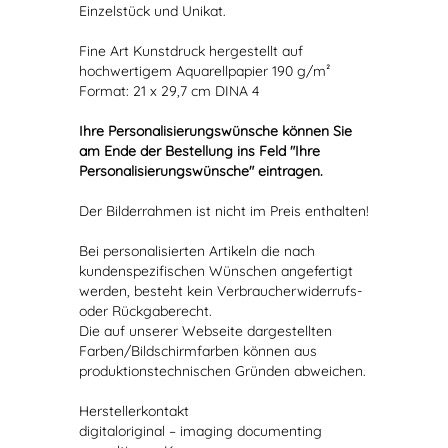
Einzelstück und Unikat.
Fine Art Kunstdruck hergestellt auf
hochwertigem Aquarellpapier 190 g/m²
Format: 21 x 29,7 cm DINA 4
Ihre Personalisierungswünsche können Sie
am Ende der Bestellung ins Feld "Ihre
Personalisierungswünsche" eintragen.
Der Bilderrahmen ist nicht im Preis enthalten!
Bei personalisierten Artikeln die nach
kundenspezifischen Wünschen angefertigt
werden, besteht kein Verbraucherwiderrufs-
oder Rückgaberecht.
Die auf unserer Webseite dargestellten
Farben/Bildschirmfarben können aus
produktionstechnischen Gründen abweichen.
Herstellerkontakt
digitaloriginal – imaging documenting