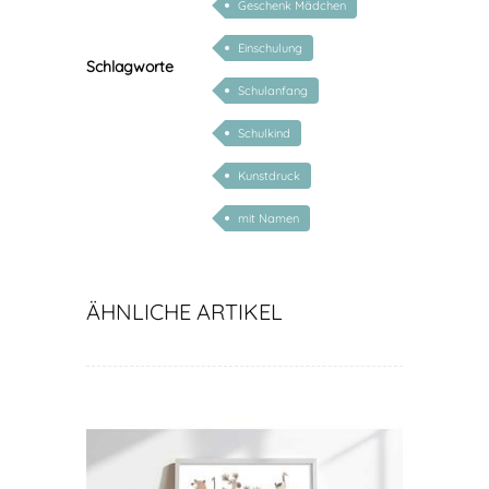
Geschenk Mädchen
Einschulung
Schlagworte
Schulanfang
Schulkind
Kunstdruck
mit Namen
ÄHNLICHE ARTIKEL