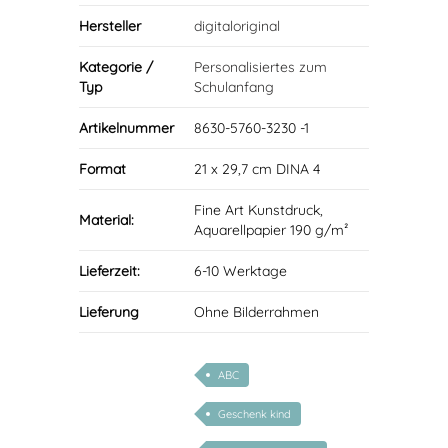
Hersteller
digitaloriginal
Kategorie /
Personalisiertes zum
Typ
Schulanfang
Artikelnummer
8630-5760-3230 -1
Format
21 x 29,7 cm DINA 4
Fine Art Kunstdruck,
Material:
Aquarellpapier 190 g/m²
Lieferzeit:
6-10 Werktage
Lieferung
Ohne Bilderrahmen
ABC
Geschenk kind