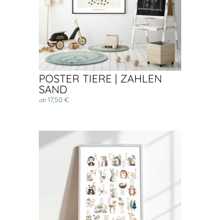
POSTER TIERE | ZAHLEN
SAND
17,50 €
ab