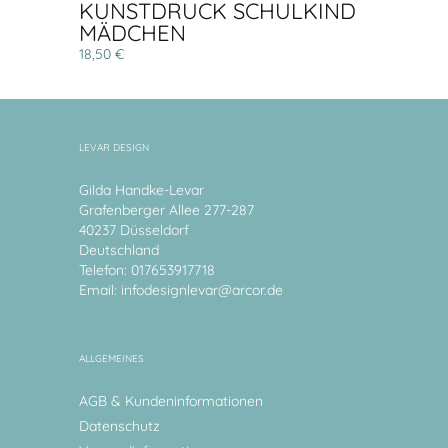
KUNSTDRUCK SCHULKIND
MÄDCHEN
18,50 €
LEVAR DESIGN
Gilda Handke-Levar
Grafenberger Allee 277-287
40237 Düsseldorf
Deutschland
Telefon: 017653917718
Email:
infodesignlevar@arcor.de
ALLGEMEINES
AGB & Kundeninformationen
Datenschutz