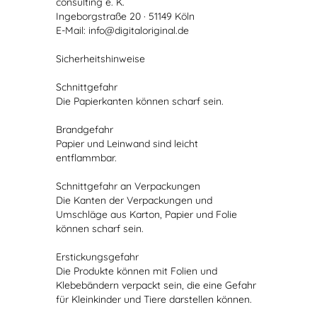
consulting e. K.
Ingeborgstraße 20 · 51149 Köln
E-Mail: info@digitaloriginal.de
Sicherheitshinweise
Schnittgefahr
Die Papierkanten können scharf sein.
Brandgefahr
Papier und Leinwand sind leicht
entflammbar.
Schnittgefahr an Verpackungen
Die Kanten der Verpackungen und
Umschläge aus Karton, Papier und Folie
können scharf sein.
Erstickungsgefahr
Die Produkte können mit Folien und
Klebebändern verpackt sein, die eine Gefahr
für Kleinkinder und Tiere darstellen können.