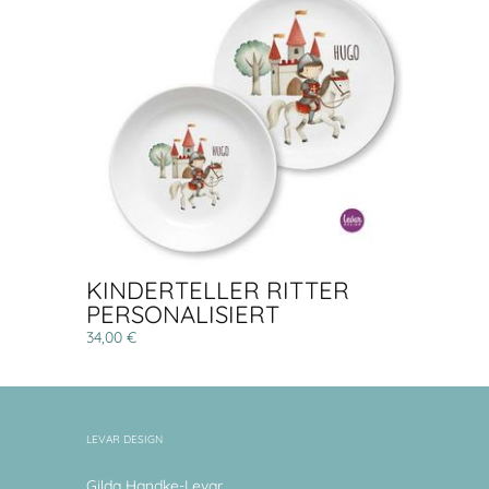
KINDERTELLER RITTER
PERSONALISIERT
34,00 €
LEVAR DESIGN
Gilda Handke-Levar