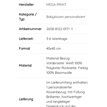
Hersteller
MEGA-PRINT
Kategorie /
Babykissen personalisiert
Typ
Artikelnummer
2658-8122-0171 -1
Lieferzeit:
3-6 Werktage
Format
40x40 cm
Material Bezug:
Vorderseite: Weiß 100%
Material:
Polyester Rückseite: Farbig
100% Baumwolle
Im Lieferumfang enthalten:
1 personalisierter
Kissenbezug, mit Füllung
Brillanter, hochwertiger
Lieferung
und langlebiger
Direktdruck auf der