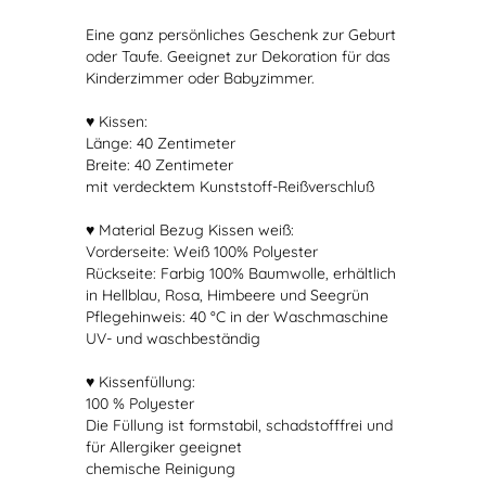
Eine ganz persönliches Geschenk zur Geburt
oder Taufe. Geeignet zur Dekoration für das
Kinderzimmer oder Babyzimmer.
♥ Kissen:
Länge: 40 Zentimeter
Breite: 40 Zentimeter
mit verdecktem Kunststoff-Reißverschluß
♥ Material Bezug Kissen weiß:
Vorderseite: Weiß 100% Polyester
Rückseite: Farbig 100% Baumwolle, erhältlich
in Hellblau, Rosa, Himbeere und Seegrün
Pflegehinweis: 40 °C in der Waschmaschine
UV- und waschbeständig
♥ Kissenfüllung:
100 % Polyester
Die Füllung ist formstabil, schadstofffrei und
für Allergiker geeignet
chemische Reinigung