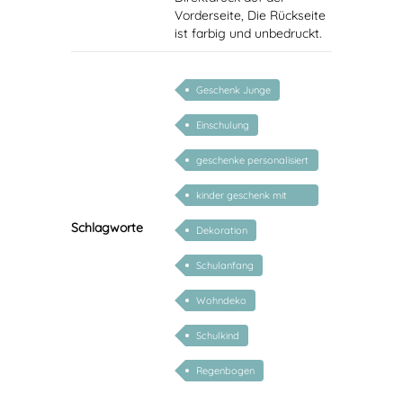
Vorderseite, Die Rückseite
ist farbig und unbedruckt.
Geschenk Junge
Einschulung
geschenke personalisiert
kinder
kinder geschenk mit
namen
Schlagworte
Dekoration
Schulanfang
Wohndeko
Schulkind
Regenbogen