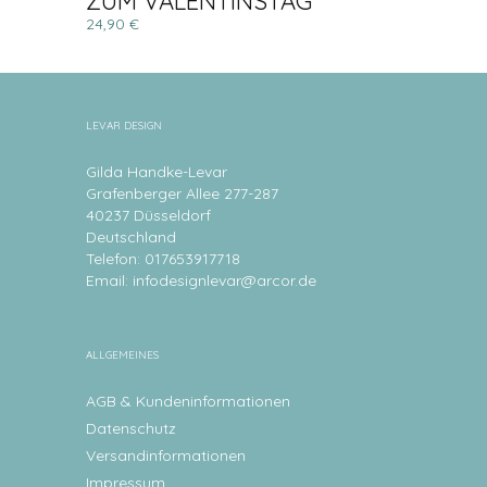
ZUM VALENTINSTAG
24,90 €
LEVAR DESIGN
Gilda Handke-Levar
Grafenberger Allee 277-287
40237 Düsseldorf
Deutschland
Telefon: 017653917718
Email:
infodesignlevar@arcor.de
ALLGEMEINES
AGB & Kundeninformationen
Datenschutz
Versandinformationen
Impressum