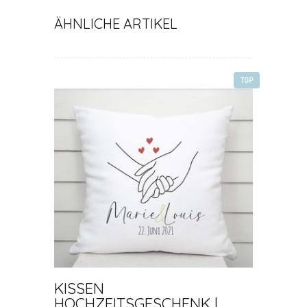
ÄHNLICHE ARTIKEL
TOP
KISSEN
HOCHZEITSGESCHENK |