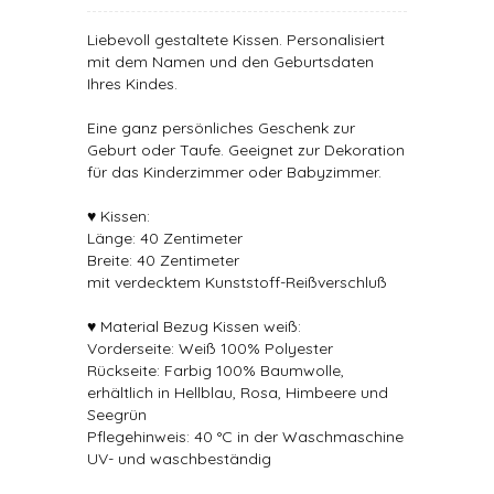
Liebevoll gestaltete Kissen. Personalisiert
mit dem Namen und den Geburtsdaten
Ihres Kindes.
Eine ganz persönliches Geschenk zur
Geburt oder Taufe. Geeignet zur Dekoration
für das Kinderzimmer oder Babyzimmer.
♥ Kissen:
Länge: 40 Zentimeter
Breite: 40 Zentimeter
mit verdecktem Kunststoff-Reißverschluß
♥ Material Bezug Kissen weiß:
Vorderseite: Weiß 100% Polyester
Rückseite: Farbig 100% Baumwolle,
erhältlich in Hellblau, Rosa, Himbeere und
Seegrün
Pflegehinweis: 40 °C in der Waschmaschine
UV- und waschbeständig