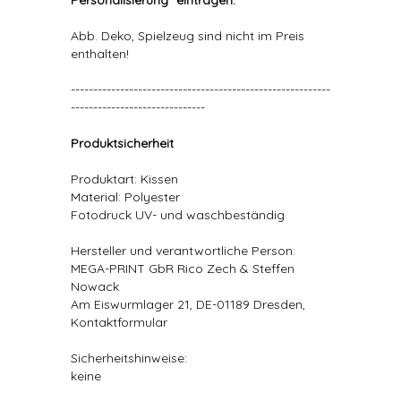
Personalisierung" eintragen.
Abb. Deko, Spielzeug sind nicht im Preis
enthalten!
----------------------------------------------------------
------------------------------
Produktsicherheit
Produktart: Kissen
Material: Polyester
Fotodruck UV- und waschbeständig
Hersteller und verantwortliche Person:
MEGA-PRINT GbR Rico Zech & Steffen
Nowack
Am Eiswurmlager 21, DE-01189 Dresden,
Kontaktformular
Sicherheitshinweise:
keine