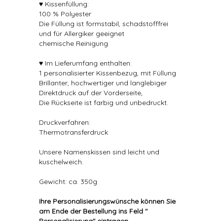
♥ Kissenfüllung:
100 % Polyester
Die Füllung ist formstabil, schadstofffrei
und für Allergiker geeignet
chemische Reinigung
♥ Im Lieferumfang enthalten:
1 personalisierter Kissenbezug, mit Füllung
Brillanter, hochwertiger und langlebiger
Direktdruck auf der Vorderseite,
Die Rückseite ist farbig und unbedruckt.
Druckverfahren:
Thermotransferdruck
Unsere Namenskissen sind leicht und
kuschelweich.
Gewicht: ca. 350g
Ihre Personalisierungswünsche können Sie
am Ende der Bestellung ins Feld "