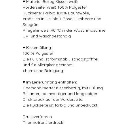
♥ Material Bezug Kissen weiß:
Vorderseite: Weiß 100% Polyester
Rückseite: Farbig 100% Baumwolle,
erhältlich in Hellblau, Rosa, Himbeere und
Seegrün
Pflegehinweis: 40 °C in der Waschmaschine
UV- und waschbeständig
♥ Kissenfüllung:
100 % Polyester
Die Füllung ist formstabil, schadstofffrei
und für Allergiker geeignet
chemische Reinigung
♥ Im Lieferumfang enthalten:
1 personalisierter Kissenbezug, mit Füllung
Brillanter, hochwertiger und langlebiger
Direktdruck auf der Vorderseite,
Die Rückseite ist farbig und unbedruckt.
Druckverfahren:
Thermotransferdruck