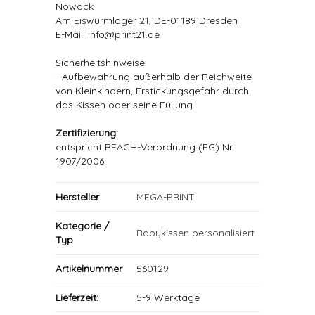
Nowack
Am Eiswurmlager 21, DE-01189 Dresden
E-Mail: info@print21.de
Sicherheitshinweise:
- Aufbewahrung außerhalb der Reichweite
von Kleinkindern, Erstickungsgefahr durch
das Kissen oder seine Füllung
Zertifizierung:
entspricht REACH-Verordnung (EG) Nr.
1907/2006
Hersteller
MEGA-PRINT
Kategorie /
Babykissen personalisiert
Typ
Artikelnummer
560129
Lieferzeit:
5-9 Werktage