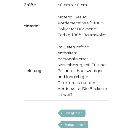
Größe
40 cm x 40 cm
Material Bezug:
Vorderseite: Weiß 100%
Material:
Polyester Rückseite:
Farbig 100% Baumwolle
Im Lieferumfang
enthalten: 1
personalisierter
Kissenbezug, mit Füllung
Lieferung
Brillanter, hochwertiger
und langlebiger
Direktdruck auf der
Vorderseite, Die Rückseite
ist weiß
Babykissen
Babyzimmer