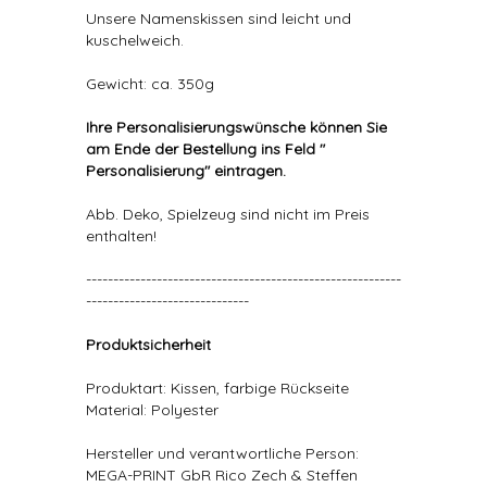
Unsere Namenskissen sind leicht und
kuschelweich.
Gewicht: ca. 350g
Ihre Personalisierungswünsche können Sie
am Ende der Bestellung ins Feld "
Personalisierung" eintragen.
Abb. Deko, Spielzeug sind nicht im Preis
enthalten!
----------------------------------------------------------
------------------------------
Produktsicherheit
Produktart: Kissen, farbige Rückseite
Material: Polyester
Hersteller und verantwortliche Person:
MEGA-PRINT GbR Rico Zech & Steffen