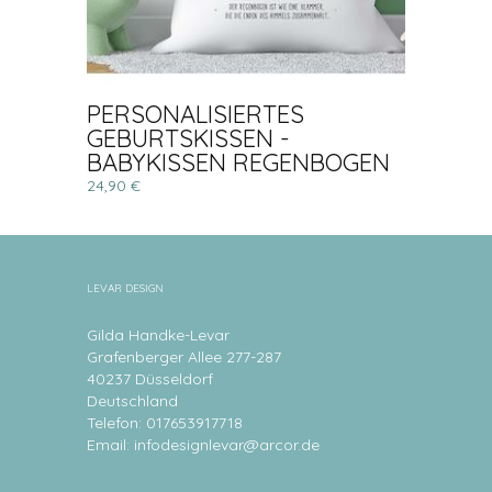
PERSONALISIERTES
GEBURTSKISSEN -
BABYKISSEN REGENBOGEN
24,90 €
LEVAR DESIGN
Gilda Handke-Levar
Grafenberger Allee 277-287
40237 Düsseldorf
Deutschland
Telefon: 017653917718
Email:
infodesignlevar@arcor.de