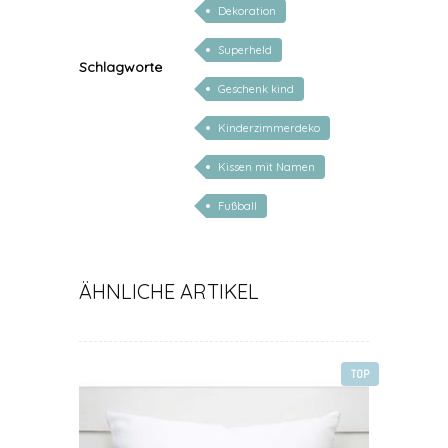
Dekoration
Superheld
Schlagworte
Geschenk kind
Kinderzimmerdeko
Kissen mit Namen
Fußball
ÄHNLICHE ARTIKEL
TOP