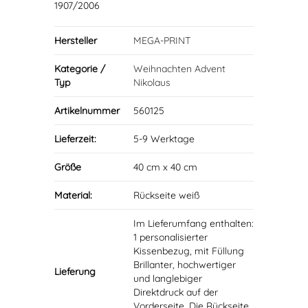
1907/2006
Hersteller
MEGA-PRINT
Kategorie /
Weihnachten Advent
Typ
Nikolaus
Artikelnummer
560125
Lieferzeit:
5-9 Werktage
Größe
40 cm x 40 cm
Material:
Rückseite weiß
Im Lieferumfang enthalten:
1 personalisierter
Kissenbezug, mit Füllung
Brillanter, hochwertiger
Lieferung
und langlebiger
Direktdruck auf der
Vorderseite, Die Rückseite