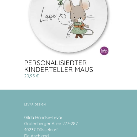
PERSONALISIERTER
KINDERTELLER MAUS
20,95 €
LEVAR DESIGN
Gilda Handke-Levar
Grafenberger Allee 277-287
40237 Düsseldorf
Deutschland