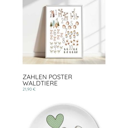
ZAHLEN POSTER
WALDTIERE
21,90 €