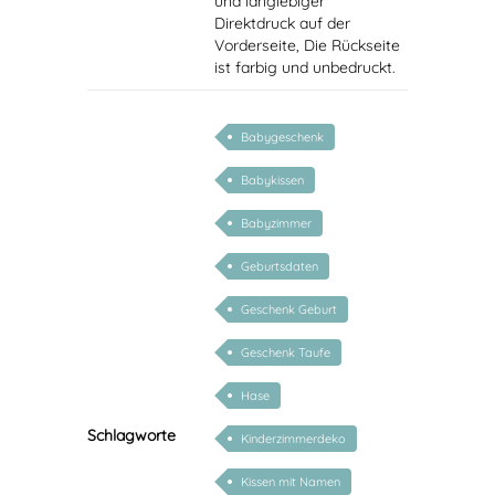
und langlebiger
Direktdruck auf der
Vorderseite, Die Rückseite
ist farbig und unbedruckt.
Babygeschenk
Babykissen
Babyzimmer
Geburtsdaten
Geschenk Geburt
Geschenk Taufe
Hase
Schlagworte
Kinderzimmerdeko
Kissen mit Namen