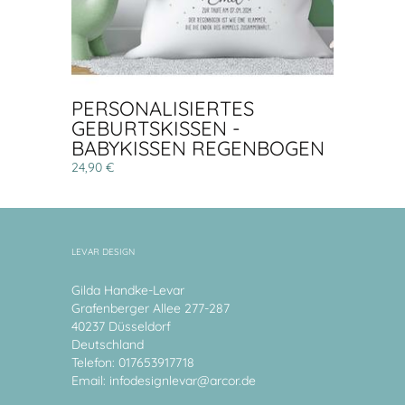
PERSONALISIERTES
GEBURTSKISSEN -
BABYKISSEN REGENBOGEN
24,90 €
LEVAR DESIGN
Gilda Handke-Levar
Grafenberger Allee 277-287
40237 Düsseldorf
Deutschland
Telefon: 017653917718
Email:
infodesignlevar@arcor.de