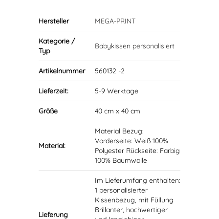
Hersteller
MEGA-PRINT
Kategorie /
Babykissen personalisiert
Typ
Artikelnummer
560132 -2
Lieferzeit:
5-9 Werktage
Größe
40 cm x 40 cm
Material Bezug:
Vorderseite: Weiß 100%
Material:
Polyester Rückseite: Farbig
100% Baumwolle
Im Lieferumfang enthalten:
1 personalisierter
Kissenbezug, mit Füllung
Brillanter, hochwertiger
Lieferung