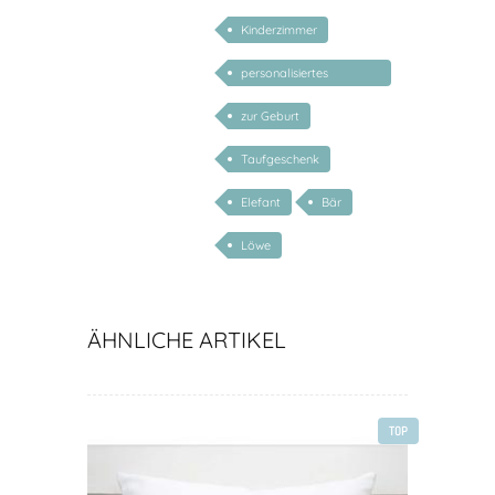
Kinderzimmer
personalisiertes
Geschenk Baby
zur Geburt
Taufgeschenk
Elefant
Bär
Löwe
ÄHNLICHE ARTIKEL
TOP