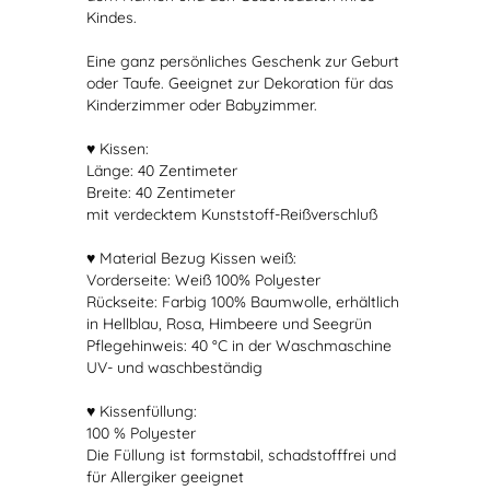
Kindes.
Eine ganz persönliches Geschenk zur Geburt
oder Taufe. Geeignet zur Dekoration für das
Kinderzimmer oder Babyzimmer.
♥ Kissen:
Länge: 40 Zentimeter
Breite: 40 Zentimeter
mit verdecktem Kunststoff-Reißverschluß
♥ Material Bezug Kissen weiß:
Vorderseite: Weiß 100% Polyester
Rückseite: Farbig 100% Baumwolle, erhältlich
in Hellblau, Rosa, Himbeere und Seegrün
Pflegehinweis: 40 °C in der Waschmaschine
UV- und waschbeständig
♥ Kissenfüllung:
100 % Polyester
Die Füllung ist formstabil, schadstofffrei und
für Allergiker geeignet