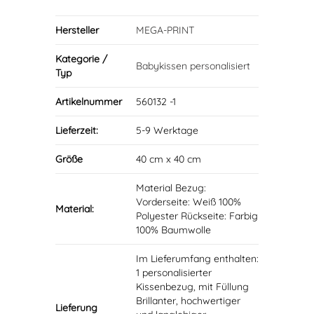
Hersteller
MEGA-PRINT
Kategorie /
Babykissen personalisiert
Typ
Artikelnummer
560132 -1
Lieferzeit:
5-9 Werktage
Größe
40 cm x 40 cm
Material Bezug:
Vorderseite: Weiß 100%
Material:
Polyester Rückseite: Farbig
100% Baumwolle
Im Lieferumfang enthalten:
1 personalisierter
Kissenbezug, mit Füllung
Brillanter, hochwertiger
Lieferung