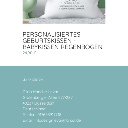
PERSONALISIERTES
GEBURTSKISSEN -
BABYKISSEN REGENBOGEN
24,90 €
LEVAR DESIGN
Gilda Handke-Levar
Grafenberger Allee 277-287
40237 Düsseldorf
Deutschland
Telefon: 017653917718
Email:
infodesignlevar@arcor.de