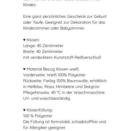
Kindes.
Eine ganz persönliches Geschenk zur Geburt
oder Taufe. Geeignet zur Dekoration für das
Kinderzimmer oder Babyzimmer.
♥ Kissen:
Länge: 40 Zentimeter
Breite: 40 Zentimeter
mit verdecktem Kunststoff-Reißverschluß
♥ Material Bezug Kissen weiß:
Vorderseite: Weiß 100% Polyester
Rückseite: Farbig 100% Baumwolle, erhältlich
in Hellblau, Rosa, Himbeere und Seegrün
Pflegehinweis: 40 °C in der Waschmaschine
UV- und waschbeständig
♥ Kissenfüllung:
100 % Polyester
Die Füllung ist formstabil, schadstofffrei und
für Allergiker geeignet