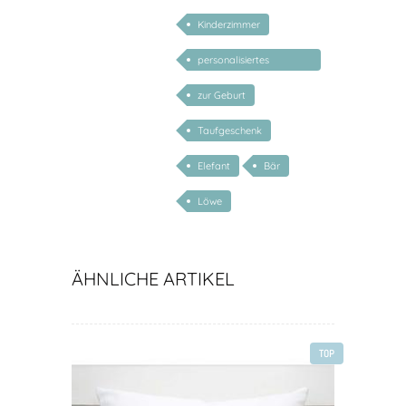
Kinderzimmer
personalisiertes
Geschenk Baby
zur Geburt
Taufgeschenk
Elefant
Bär
Löwe
ÄHNLICHE ARTIKEL
TOP