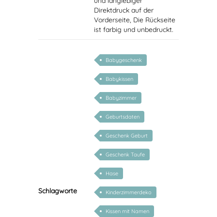
und langlebiger
Direktdruck auf der
Vorderseite, Die Rückseite
ist farbig und unbedruckt.
Babygeschenk
Babykissen
Babyzimmer
Geburtsdaten
Geschenk Geburt
Geschenk Taufe
Hase
Schlagworte
Kinderzimmerdeko
Kissen mit Namen