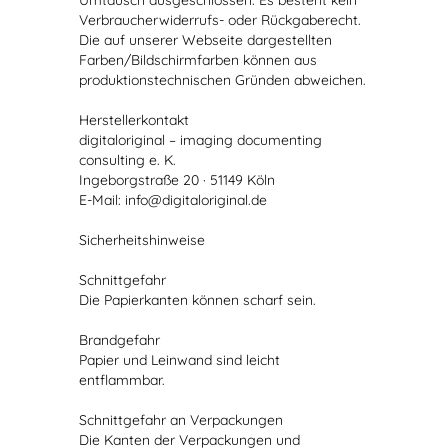
Umtausch ausgeschlossen. Es besteht kein
Verbraucherwiderrufs- oder Rückgaberecht.
Die auf unserer Webseite dargestellten
Farben/Bildschirmfarben können aus
produktionstechnischen Gründen abweichen.
Herstellerkontakt
digitaloriginal – imaging documenting
consulting e. K.
Ingeborgstraße 20 · 51149 Köln
E-Mail: info@digitaloriginal.de
Sicherheitshinweise
Schnittgefahr
Die Papierkanten können scharf sein.
Brandgefahr
Papier und Leinwand sind leicht
entflammbar.
Schnittgefahr an Verpackungen
Die Kanten der Verpackungen und