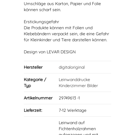
Umschläge aus Karton, Papier und Folie
können scharf sein.
Erstickungsgefahr
Die Produkte können mit Folien und
Klebebändern verpackt sein, die eine Gefahr
für Kleinkinder und Tiere darstellen können.
Design von LEVAR DESIGN
Hersteller
digitaloriginal
Kategorie /
Leinwanddrucke
Typ
Kinderzimmer Bilder
Artikelnummer
29749613 -1
Lieferzeit:
7-12 Werktage
Leinwand auf
Fichtenholzrahmen
aufgezogen und mit