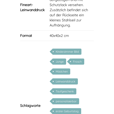
Fineart-
Schutzlack versehen.
Leinwanddruck
Zusätzlich befindet sich
auf der Rückseite ein
kleines Stahlseil zur
Aufhängung.
Format
40x40x2 cm
Kinderzimmer Bild
Junge
Frosch
Mädchen
Leinwanddruck
Taufgeschenk
personalisierbar
Schlagworte
erster Geburtstag