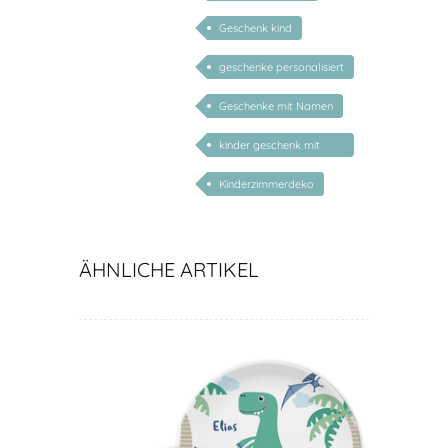
Geschenk kind
geschenke personalisiert
kinder
Geschenke mit Namen
kinder geschenk mit
namen
Kinderzimmerdeko
ÄHNLICHE ARTIKEL