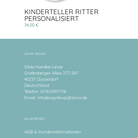
KINDERTELLER RITTER
PERSONALISIERT
34,00 €
LEVAR DESIGN
Gilda Handke-Levar
Grafenberger Allee 277-287
40237 Düsseldorf
Deutschland
Telefon: 017653917718
Email:
infodesignlevar@arcor.de
ALLGEMEINES
AGB & Kundeninformationen