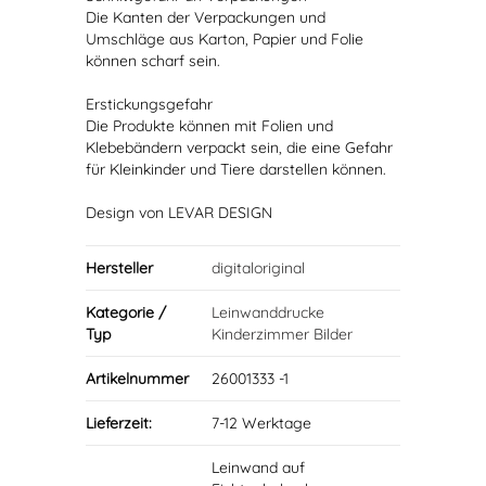
Die Kanten der Verpackungen und
Umschläge aus Karton, Papier und Folie
können scharf sein.
Erstickungsgefahr
Die Produkte können mit Folien und
Klebebändern verpackt sein, die eine Gefahr
für Kleinkinder und Tiere darstellen können.
Design von LEVAR DESIGN
Hersteller
digitaloriginal
Kategorie /
Leinwanddrucke
Typ
Kinderzimmer Bilder
Artikelnummer
26001333 -1
Lieferzeit:
7-12 Werktage
Leinwand auf