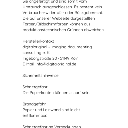
Sie angefertigt und sind somit vom
Umtausch ausgeschlossen. Es besteht kein
Verbraucherwiderrufs- oder Rückgaberecht.
Die auf unserer Webseite dargestellten
Farben/Bildschirmfarben können aus
produktionstechnischen Gründen abweichen.
Herstellerkontakt
digitaloriginal – imaging documenting
consulting e. K.
Ingeborgstraße 20 · 51149 Köln
E-Mail: info@digitaloriginal.de
Sicherheitshinweise
Schnittgefahr
Die Papierkanten können scharf sein.
Brandgefahr
Papier und Leinwand sind leicht
entflammbar.
Schnittgefahr an Verpackungen