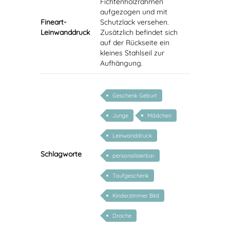
Fichtenholzrahmen
aufgezogen und mit
Fineart-
Schutzlack versehen.
Leinwanddruck
Zusätzlich befindet sich
auf der Rückseite ein
kleines Stahlseil zur
Aufhängung.
Geschenk Geburt
Junge
Mädchen
Leinwanddruck
Schlagworte
personalisierbar
Taufgeschenk
Kinderzimmer Bild
Drache