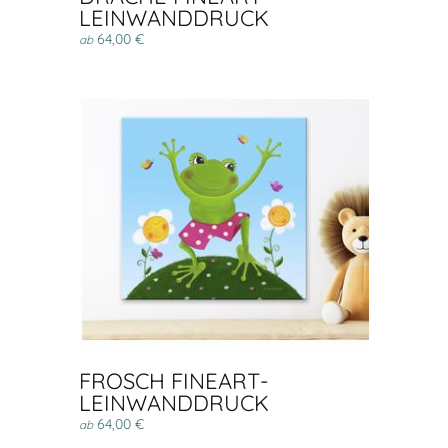
LEINWANDDRUCK
64,00 €
ab
FROSCH FINEART-
LEINWANDDRUCK
64,00 €
ab