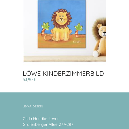
LÖWE KINDERZIMMERBILD
53,90 €
LEVAR DESIGN
Gilda Handke-Levar
Grafenberger Allee 277-287