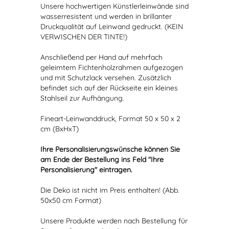
Unsere hochwertigen Künstlerleinwände sind
wasserresistent und werden in brillanter
Druckqualität auf Leinwand gedruckt. (KEIN
VERWISCHEN DER TINTE!)
Anschließend per Hand auf mehrfach
geleimtem Fichtenholzrahmen aufgezogen
und mit Schutzlack versehen. Zusätzlich
befindet sich auf der Rückseite ein kleines
Stahlseil zur Aufhängung.
Fineart-Leinwanddruck, Format 50 x 50 x 2
cm (BxHxT)
Ihre Personalisierungswünsche können Sie
am Ende der Bestellung ins Feld "Ihre
Personalisierung" eintragen.
Die Deko ist nicht im Preis enthalten! (Abb.
50x50 cm Format)
Unsere Produkte werden nach Bestellung für