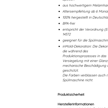
aus hochwertigem Melamharz
Altersempfehlung ab 6 Mona
100% hergestellt in Deutschl
BPA-frei
entspricht der Verordnung (E
14372
geeignet für die Spülmaschi
inMold-Dekoration: Die Dekorat
die während des
Produktionsprozesses in das
Versiegelung mit einer Glanzs
mechanische Beschädigung un
geschützt.
Die Farben verblassen auch 
Spülmaschine nicht.
Produktsicherheit
Herstellerinformationen