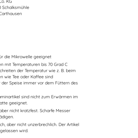
Co. KG
70 Schalksmühle
-Carthausen
ür die Mikrowelle geeignet
sen mit Temperaturen bis 70 Grad C
chreiten der Temperatur wie z. B. beim
en wie Tee oder Kaffee sind
r der Speise immer vor dem Füttern des
aminartikel sind nicht zum Erwärmen im
atte geeignet.
aber nicht kratzfest. Scharfe Messer
ädigen.
h, aber nicht unzerbrechlich. Der Artikel
 gelassen wird.