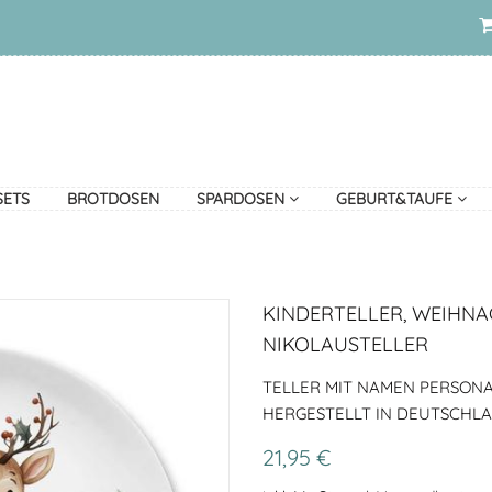
SETS
BROTDOSEN
SPARDOSEN
GEBURT&TAUFE
KINDERTELLER, WEIHNA
NIKOLAUSTELLER
TELLER MIT NAMEN PERSONAL
HERGESTELLT IN DEUTSCHL
21,95 €