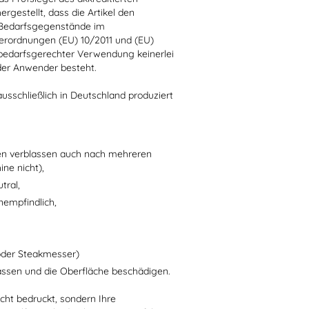
hergestellt, dass die Artikel den
 Bedarfsgegenstände im
erordnungen (EU) 10/2011 und (EU)
bedarfsgerechter Verwendung keinerlei
der Anwender besteht.
usschließlich in Deutschland produziert
en verblassen auch nach mehreren
ne nicht),
tral,
nempfindlich,
oder Steakmesser)
assen und die Oberfläche beschädigen.
ht bedruckt, sondern Ihre