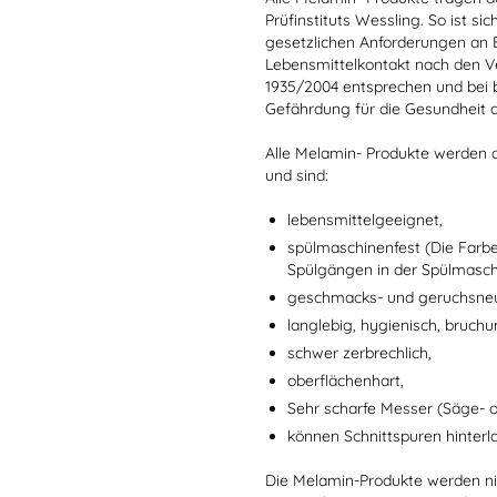
Prüfinstituts Wessling. So ist sic
gesetzlichen Anforderungen an
Lebensmittelkontakt nach den V
1935/2004 entsprechen und bei 
Gefährdung für die Gesundheit 
Alle Melamin- Produkte werden a
und sind:
lebensmittelgeeignet,
spülmaschinenfest (Die Farb
Spülgängen in der Spülmaschi
geschmacks- und geruchsneu
langlebig, hygienisch, bruchu
schwer zerbrechlich,
oberflächenhart,
Sehr scharfe Messer (Säge- 
können Schnittspuren hinterl
Die Melamin-Produkte werden nic