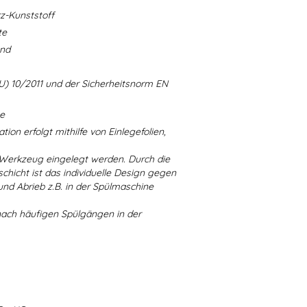
-Kunststoff
te
and
U) 10/2011 und der Sicherheitsnorm EN
ne
ion erfolgt mithilfe von Einlegefolien,
 Werkzeug eingelegt werden. Durch die
chicht ist das individuelle Design gegen
d Abrieb z.B. in der Spülmaschine
nach häufigen Spülgängen in der