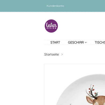
Kundenkonto
START
GESCHIRR
TISCH
Startseite
>