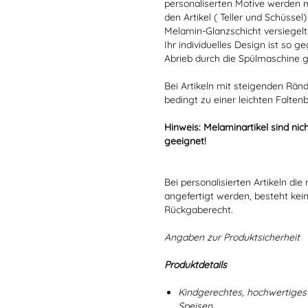
personaliserten Motive werden mi
den Artikel ( Teller und Schüsse
Melamin-Glanzschicht versiegelt
Ihr individuelles Design ist so
Abrieb durch die Spülmaschine g
Bei Artikeln mit steigenden Rän
bedingt zu einer leichten Falten
Hinweis: Melaminartikel sind nich
geeignet!
Bei personalisierten Artikeln d
angefertigt werden, besteht kei
Rückgaberecht.
Angaben zur Produktsicherheit
Produktdetails
Kindgerechtes, hochwertiges 
Speisen