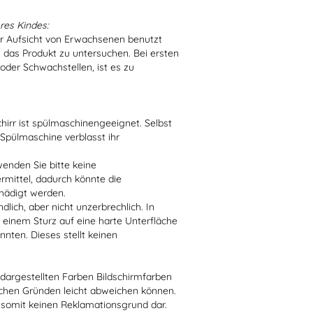
res Kindes:
er Aufsicht von Erwachsenen benutzt
t das Produkt zu untersuchen. Bei ersten
der Schwachstellen, ist es zu
irr ist spülmaschinengeeignet. Selbst
 Spülmaschine verblasst ihr
enden Sie bitte keine
ittel, dadurch könnte die
hädigt werden.
lich, aber nicht unzerbrechlich. In
 einem Sturz auf eine harte Unterfläche
nten. Dieses stellt keinen
r dargestellten Farben Bildschirmfarben
schen Gründen leicht abweichen können.
 somit keinen Reklamationsgrund dar.