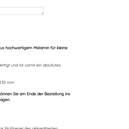
aus hochwertigem Melamin für kleine
ertigt und ist somit ein absolutes
r 235 mm
können Sie am Ende der Bestellung ins
ragen.
s Prüfsiegel des akkreditierten