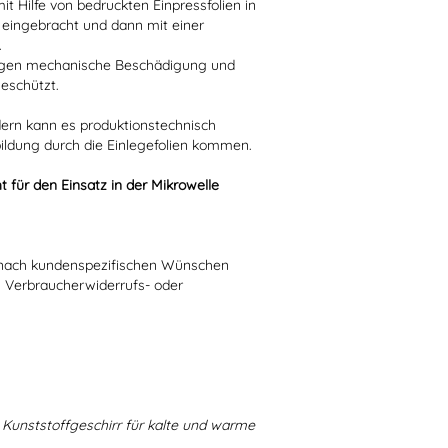
t Hilfe von bedruckten Einpressfolien in
l) eingebracht und dann mit einer
.
 gegen mechanische Beschädigung und
eschützt.
dern kann es produktionstechnisch
bildung durch die Einlegefolien kommen.
t für den Einsatz in der Mikrowelle
ie nach kundenspezifischen Wünschen
n Verbraucherwiderrufs- oder
Kunststoffgeschirr für kalte und warme