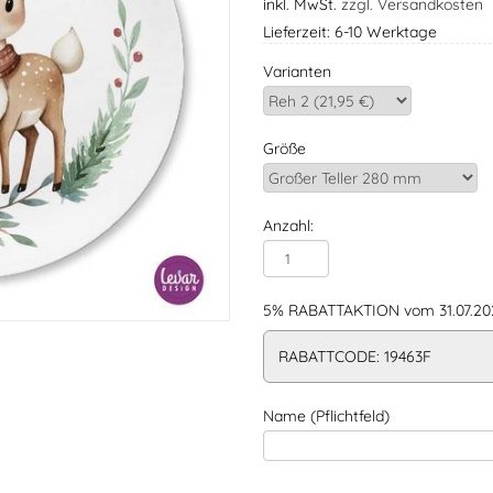
inkl. MwSt.
zzgl. Versandkosten
Lieferzeit: 6-10 Werktage
Varianten
Größe
Anzahl:
5% RABATTAKTION vom 31.07.202
RABATTCODE: 19463F
Name (Pflichtfeld)