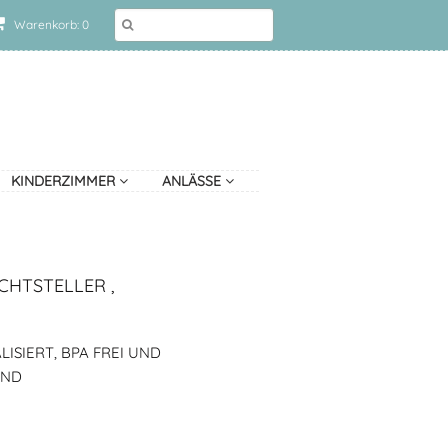
Warenkorb: 0
KINDERZIMMER
ANLÄSSE
CHTSTELLER ,
ISIERT, BPA FREI UND
AND