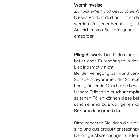
Warnhinweise
Zur Sicherheit und Gesundheit Ih
Dieses Produkt darf nur unter d
werden. Vor jeder Benutzung, is
Anzeichen von Beschädigungen o
entsorgen!
Pflegehinweis
: Das Melamingesch
bei etlichen Durchgängen in der
Lieblingsmotiv nicht.
Bei der Reinigung per Hand verw
Scheuerschwämme oder Scheuerm
hochglänzende Oberfläche besc
Unsere Teller sind bruchunempfind
seltenen Fällen können diese bei
schon einmal zu Bruch gehen kön
Reklamationsgrund dar.
Bitte beachten Sie, dass die hie
sind und aus produktionstechni
Derartige Abweichungen stellen