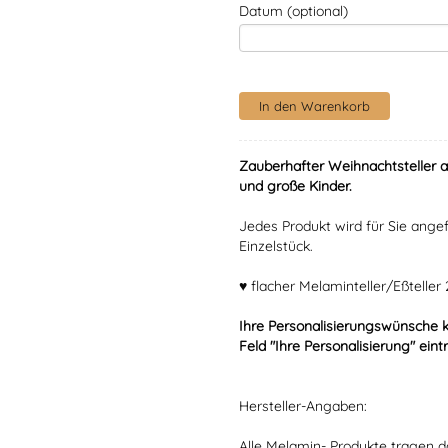
Datum (optional)
Zauberhafter Weihnachtsteller 
und große Kinder.
Jedes Produkt wird für Sie angef
Einzelstück.
♥ flacher Melaminteller/Eßtelle
Ihre Personalisierungswünsche 
Feld "Ihre Personalisierung" eint
Hersteller-Angaben:
Alle Melamin- Produkte tragen da