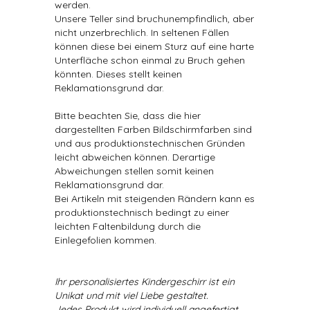
werden.
Unsere Teller sind bruchunempfindlich, aber
nicht unzerbrechlich. In seltenen Fällen
können diese bei einem Sturz auf eine harte
Unterfläche schon einmal zu Bruch gehen
könnten. Dieses stellt keinen
Reklamationsgrund dar.
Bitte beachten Sie, dass die hier
dargestellten Farben Bildschirmfarben sind
und aus produktionstechnischen Gründen
leicht abweichen können. Derartige
Abweichungen stellen somit keinen
Reklamationsgrund dar.
Bei Artikeln mit steigenden Rändern kann es
produktionstechnisch bedingt zu einer
leichten Faltenbildung durch die
Einlegefolien kommen.
Ihr personalisiertes Kindergeschirr ist ein
Unikat und mit viel Liebe gestaltet.
Jedes Produkt wird individuell angefertigt