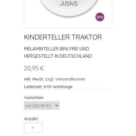
KINDERTELLER TRAKTOR
MELAMINTELLER BPA FREI UND
HERGESTELLT IN DEUTSCHLAND
20,95 €
inkl. MwSt.
zzgl. Versandkosten
Lieferzeit: 6-10 Werktage
Varianten
Anzahl: