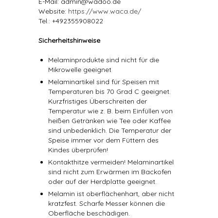
E-Mail: admin@wadoo.de
Website:
https://www.waca.de/
Tel.: +492355908022
Sicherheitshinweise
Melaminprodukte sind nicht für die
Mikrowelle geeignet
Melaminartikel sind für Speisen mit
Temperaturen bis 70 Grad C geeignet.
Kurzfristiges Überschreiten der
Temperatur wie z. B. beim Einfüllen von
heißen Getränken wie Tee oder Kaffee
sind unbedenklich. Die Temperatur der
Speise immer vor dem Füttern des
Kindes überprüfen!
Kontakthitze vermeiden! Melaminartikel
sind nicht zum Erwärmen im Backofen
oder auf der Herdplatte geeignet.
Melamin ist oberflächenhart, aber nicht
kratzfest. Scharfe Messer können die
Oberfläche beschädigen.