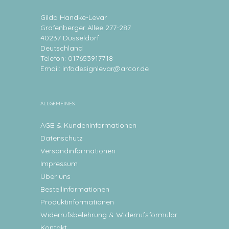
Gilda Handke-Levar
Grafenberger Allee 277-287
40237 Düsseldorf
Deutschland
Telefon: 017653917718
Email:
infodesignlevar@arcor.de
ALLGEMEINES
AGB & Kundeninformationen
Datenschutz
Versandinformationen
Impressum
Über uns
Bestellinformationen
Produktinformationen
Widerrufsbelehrung & Widerrufsformular
Kontakt