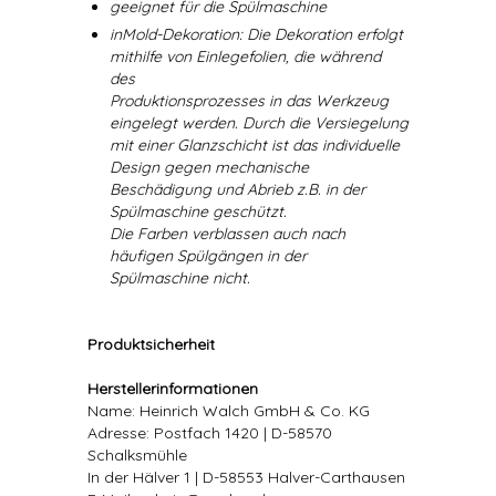
geeignet für die Spülmaschine
inMold-Dekoration: Die Dekoration erfolgt
mithilfe von Einlegefolien, die während
des
Produktionsprozesses in das Werkzeug
eingelegt werden. Durch die Versiegelung
mit einer Glanzschicht ist das individuelle
Design gegen mechanische
Beschädigung und Abrieb z.B. in der
Spülmaschine geschützt.
Die Farben verblassen auch nach
häufigen Spülgängen in der
Spülmaschine nicht.
Produktsicherheit
Herstellerinformationen
Name: Heinrich Walch GmbH & Co. KG
Adresse: Postfach 1420 | D-58570
Schalksmühle
In der Hälver 1 | D-58553 Halver-Carthausen