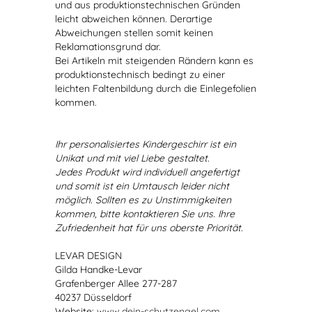
und aus produktionstechnischen Gründen
leicht abweichen können. Derartige
Abweichungen stellen somit keinen
Reklamationsgrund dar.
Bei Artikeln mit steigenden Rändern kann es
produktionstechnisch bedingt zu einer
leichten Faltenbildung durch die Einlegefolien
kommen.
Ihr personalisiertes Kindergeschirr ist ein
Unikat und mit viel Liebe gestaltet.
Jedes Produkt wird individuell angefertigt
und somit ist ein Umtausch leider nicht
möglich. Sollten es zu Unstimmigkeiten
kommen, bitte kontaktieren Sie uns. Ihre
Zufriedenheit hat für uns oberste Priorität.
LEVAR DESIGN
Gilda Handke-Levar
Grafenberger Allee 277-287
40237 Düsseldorf
Website:
www.dein-schutzengel.com