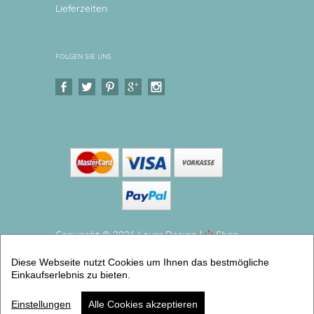
Lieferzeiten
FOLGEN SIE UNS
Copyright © 2026 Levar Design |
Shop
erstellt mit VersaCommerce.
Diese Webseite nutzt Cookies um Ihnen das bestmögliche
Personalisierter Kinderteller Set Pferd
Einkaufserlebnis zu bieten.
Personalisiertes Kindergeschirr aus Melamin, 2 teilig
(2er Geschirrset) | Artikelnummer: 51499100 -8
Einstellungen
Alle Cookies akzeptieren