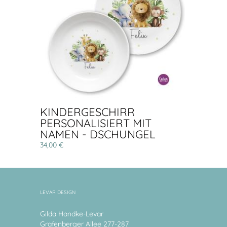
KINDERGESCHIRR
PERSONALISIERT MIT
NAMEN - DSCHUNGEL
34,00 €
LEVAR DESIGN
Gilda Handke-Levar
Grafenberger Allee 277-287