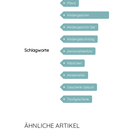
Pferd
Kindergeschirr
personalisiert
Kindergeschirr Set
Kindergeburtstag
Schlagworte
personalisierbar
Mädchen
Kinderteller
Geschenk Geburt
Taufgeschenk
ÄHNLICHE ARTIKEL